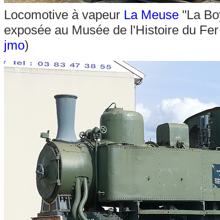
Locomotive à vapeur
La Meuse
"La Bo
exposée au Musée de l'Histoire du Fer 
jmo
)