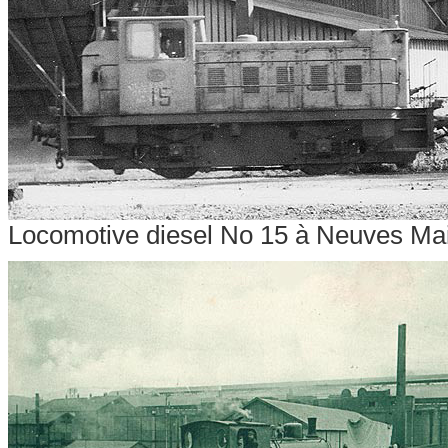
Locomotive diesel No 15 à Neuves Mai