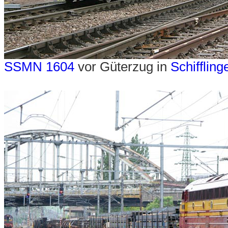
SSMN 1604
vor Güterzug in
Schiffling