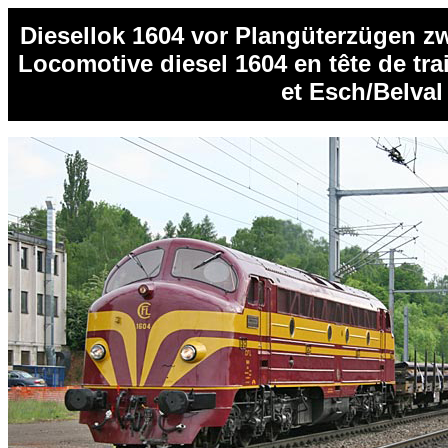
Diesellok 1604 vor Plangüterzügen 
Locomotive diesel 1604 en tête de tr
et Esch/Belval 