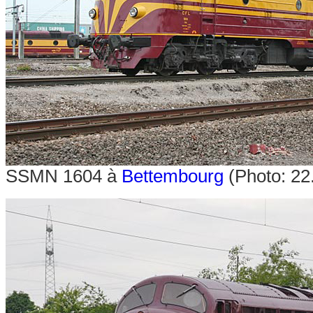
SSMN 1604 à
Bettembourg
(Photo: 22