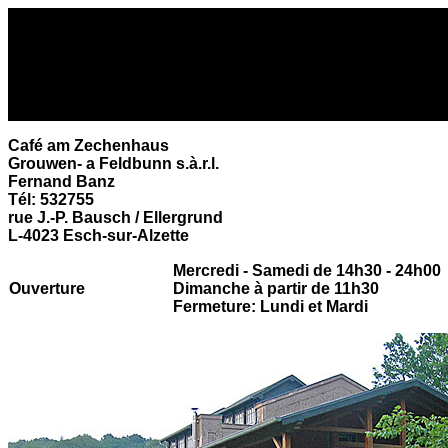
Café am Zechenhaus
Grouwen- a Feldbunn s.à.r.l.
Fernand Banz
Tél: 532755
rue J.-P. Bausch / Ellergrund
L-4023 Esch-sur-Alzette
Mercredi - Samedi de 14h30 - 24h00
Ouverture
Dimanche à partir de 11h30
Fermeture: Lundi et Mardi