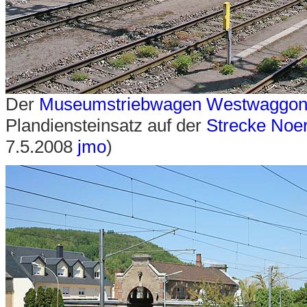
Der
Museumstriebwagen Westwaggon
Plandiensteinsatz auf der
Strecke Noe
7.5.2008
jmo
)