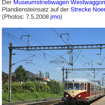
Der
Museumstriebwagen Westwaggon
Plandiensteinsatz auf der
Strecke Noe
(Photos: 7.5.2008
jmo
)