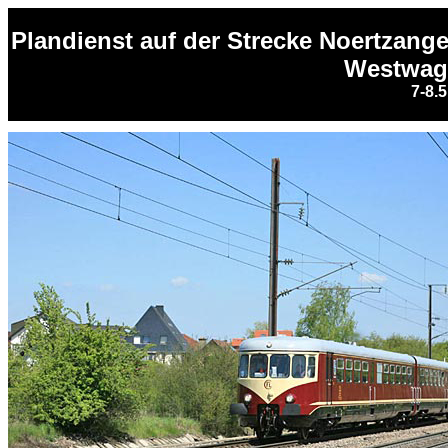
Plandienst auf der Strecke Noertzan
Westwag
7-8.