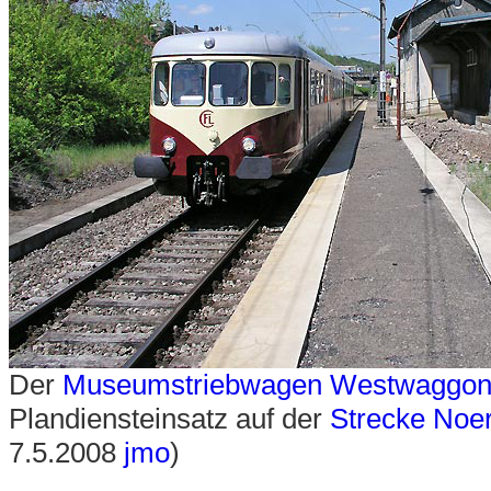
Der
Museumstriebwagen Westwaggon
Plandiensteinsatz auf der
Strecke Noe
7.5.2008
jmo
)