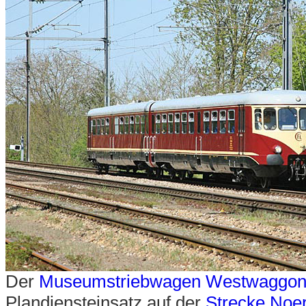
Der
Museumstriebwagen Westwaggon
Plandiensteinsatz auf der
Strecke Noe