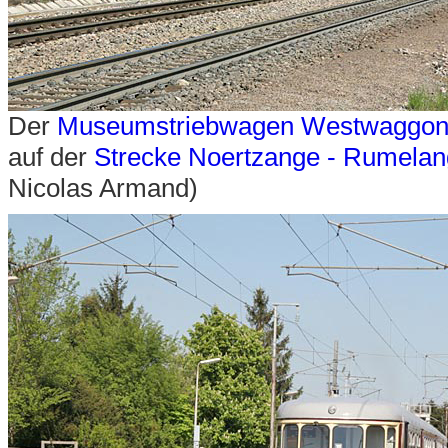
Der
Museumstriebwagen Westwaggon
auf der
Strecke Noertzange - Rumela
Nicolas Armand)