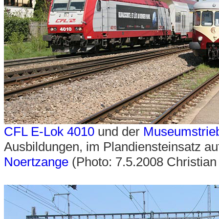
CFL E-Lok 4010
und der
Museumstrie
Ausbildungen, im Plandiensteinsatz au
Noertzange
(Photo: 7.5.2008 Christian