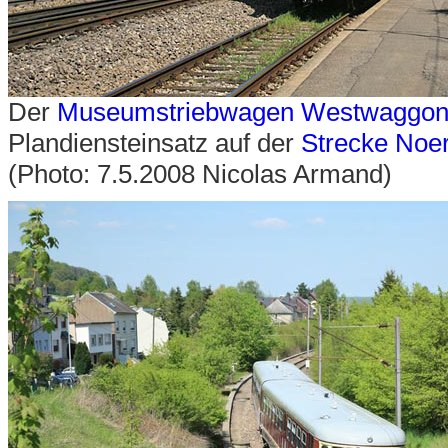
Der
Museumstriebwagen Westwaggon
Plandiensteinsatz auf der
Strecke Noe
(Photo: 7.5.2008 Nicolas Armand)