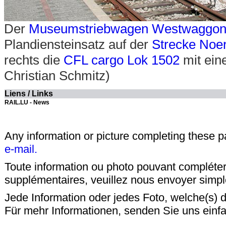
Der
Museumstriebwagen Westwaggon
Plandiensteinsatz auf der
Strecke Noe
rechts die
CFL cargo Lok 1502
mit ein
Christian Schmitz)
Liens / Links
RAIL.LU - News
Any information or picture completing these 
e-mail.
Toute information ou photo pouvant compléter
supplémentaires, veuillez nous envoyer sim
Jede Information oder jedes Foto, welche(s) d
Für mehr Informationen, senden Sie uns einf