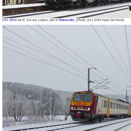
CFL 3013
mit IC 114 aus Lüttich, hier in
Wilwerwiltz
,(Photo: 24.1.2015 Hans De Rond)