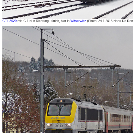
CFL 3020
mit IC 114 in Richtung Lüttich, hier in
Wilwerwiltz
(Photo: 24.1.2015 Hans De Ron