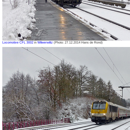
Locomotive CFL 3002
in
Wilwerwiltz
(Photo: 27.12.2014 Hans de Rond)