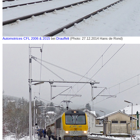
Automotrices CFL 2006 & 2015
bei
Drauffelt
(Photo: 27.12.2014 Hans de Rond)