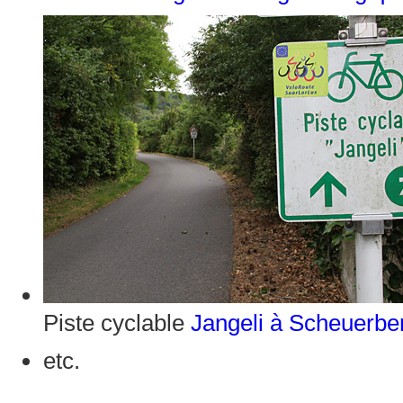
Piste cyclable
Jangeli à Scheuerbe
etc.