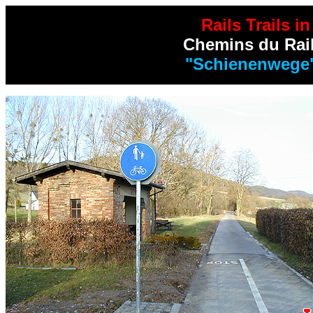
Rails Trails 
Chemins du Rai
"Schienenwege