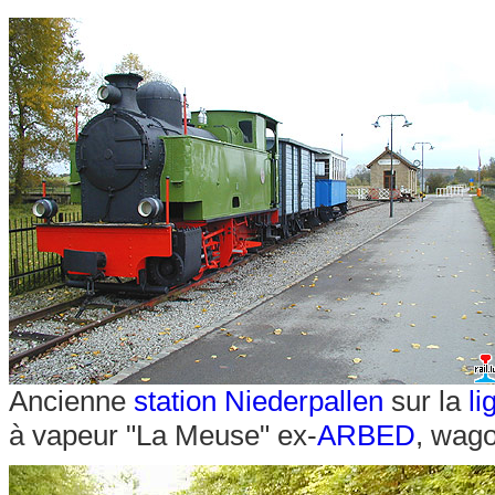
Ancienne
station Niederpallen
sur la
l
à vapeur "La Meuse" ex-
ARBED
, wago