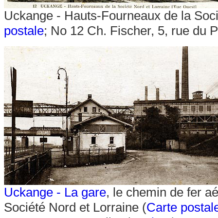
Uckange - Hauts-Fourneaux de la Soci
postale
; No 12 Ch. Fischer, 5, rue du 
Uckange - La gare
, le chemin de fer a
Société Nord et Lorraine
(
Carte postal