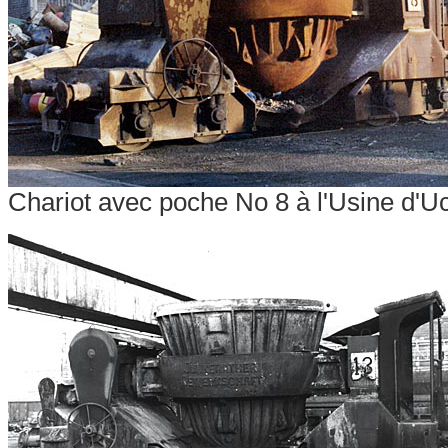
Chariot avec poche No 8 à l'Usine d'