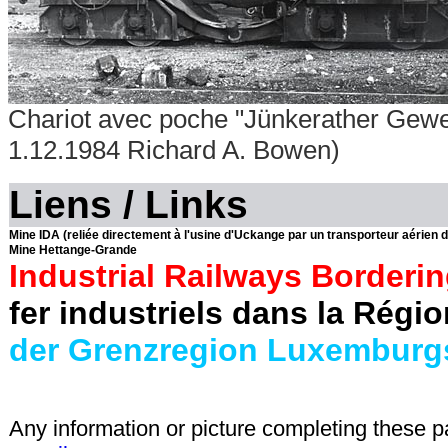
Chariot avec poche "Jünkerather Gewe
1.12.1984 Richard A. Bowen)
Liens / Links
Mine IDA
(reliée directement à l'usine d'Uckange par un transporteur aérien 
Mine Hettange-Grande
Industrial Railways Borderi
fer industriels dans la Régi
der Grenzregion Luxemburg
Any information or picture completing these 