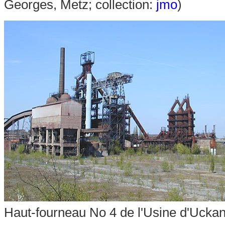
Georges, Metz; collection:
jmo
)
Haut-fourneau No 4 de l'Usine d'Ucka