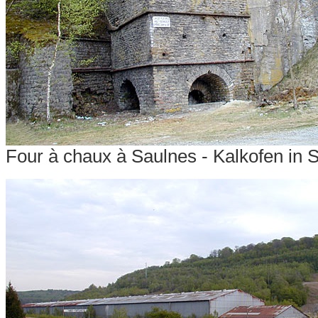
Four à chaux à Saulnes - Kalkofen in 