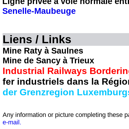
Ligne privée à voie normale entr
Senelle-Maubeuge
Liens / Links
Mine Raty à Saulnes
Mine de Sancy à Trieux
Industrial Railways Borderi
fer industriels dans la Régi
der Grenzregion Luxemburg
Any information or picture completing these 
e-mail.