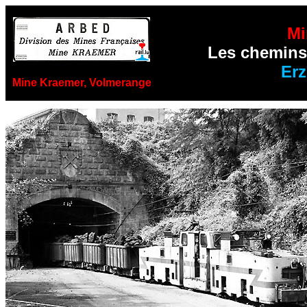
Mi
Les chemins 
Er
Mine Kraemer, Volmerange