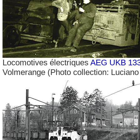
Locomotives électriques
AEG UKB 13
Volmerange (Photo collection: Luciano 