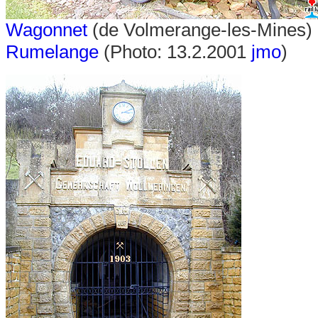
Wagonnet
(de Volmerange-les-Mines)
Rumelange
(Photo: 13.2.2001
jmo
)