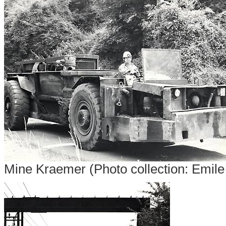
Mine Kraemer
(Photo collection: Emile