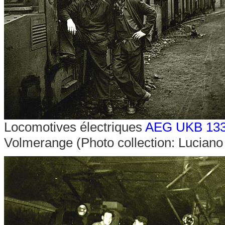
Locomotives électriques
AEG UKB 13
Volmerange (Photo collection: Luciano 