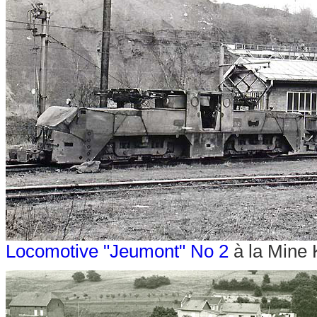
Locomotive "Jeumont" No 2
à la Mine