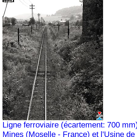
Ligne ferroviaire (écartement: 700 mm
Mines (Moselle - France) et l'Usine 