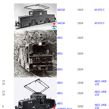
SACM
1924
M 670 C
SACM
1924
M 670 C
AEG
1924
AEG
1924
AEG
1924
2?
AEG UKB
AEG
1928
3?
133
2?
AEG UKB
AEG
1928
3?
133
AEG
AEG UKB
6
1930
133