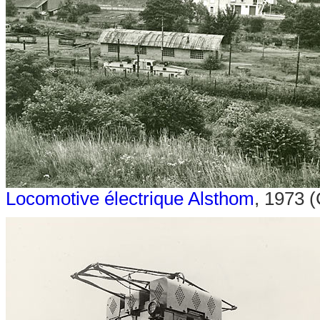
Locomotive électrique Alsthom
, 1973 