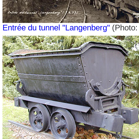
Entrée du tunnel "Langenberg"
(Photo