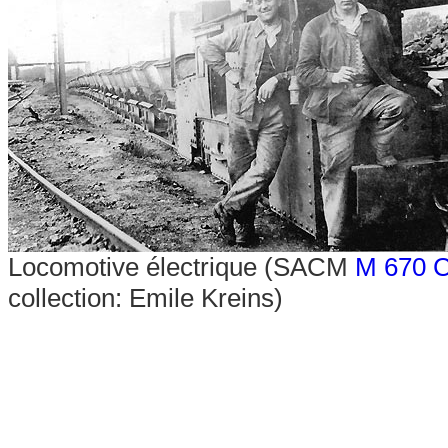
Locomotive électrique (SACM
M 670 
collection: Emile Kreins)