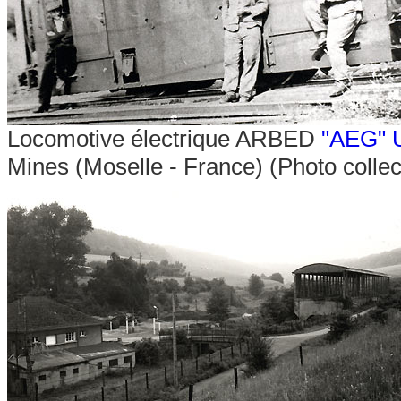
Locomotive électrique ARBED
"AEG" 
Mines (Moselle - France) (Photo collec