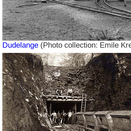
Dudelange
(Photo collection: Emile Kr