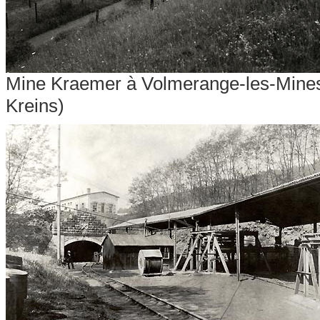
Mine Kraemer à Volmerange-les-Mines (
Kreins)