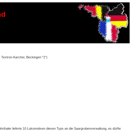
nd
 Textron-Karcher, Beckingen "1")
thaler lieferte 10 Lokomotiven diesen Typs an die Saargrubenverwaltung, es dürfte