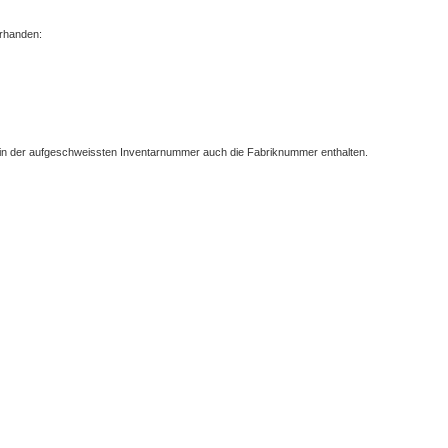
orhanden:
st in der aufgeschweissten Inventarnummer auch die Fabriknummer enthalten.