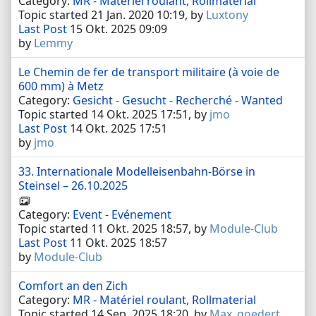
Category:
MR - Matériel roulant, Rollmaterial
Topic started 21 Jan. 2020 10:19, by
Luxtony
Last Post
15 Okt. 2025 09:09
by
Lemmy
Le Chemin de fer de transport militaire (à voie de
600 mm) à Metz
Category:
Gesicht - Gesucht - Recherché - Wanted
Topic started 14 Okt. 2025 17:51, by
jmo
Last Post
14 Okt. 2025 17:51
by
jmo
33. Internationale Modelleisenbahn-Börse in
Steinsel – 26.10.2025
Category:
Event - Evénement
Topic started 11 Okt. 2025 18:57, by
Module-Club
Last Post
11 Okt. 2025 18:57
by
Module-Club
Comfort an den Zich
Category:
MR - Matériel roulant, Rollmaterial
Topic started 14 Sep. 2025 18:20, by
Max_goedert