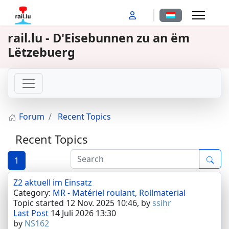
Sprache auswähl
rail.lu - D'Eisebunnen zu an ëm
Lëtzebuerg
Forum
Recent Topics
Recent Topics
1
Z2 aktuell im Einsatz
Category:
MR - Matériel roulant, Rollmaterial
Topic started 12 Nov. 2025 10:46, by
ssihr
Last Post
14 Juli 2026 13:30
by
NS162