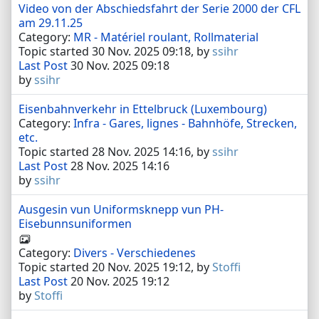
Video von der Abschiedsfahrt der Serie 2000 der CFL
am 29.11.25
Category:
MR - Matériel roulant, Rollmaterial
Topic started 30 Nov. 2025 09:18, by
ssihr
Last Post
30 Nov. 2025 09:18
by
ssihr
Eisenbahnverkehr in Ettelbruck (Luxembourg)
Category:
Infra - Gares, lignes - Bahnhöfe, Strecken,
etc.
Topic started 28 Nov. 2025 14:16, by
ssihr
Last Post
28 Nov. 2025 14:16
by
ssihr
Ausgesin vun Uniformsknepp vun PH-
Eisebunnsuniformen
Category:
Divers - Verschiedenes
Topic started 20 Nov. 2025 19:12, by
Stoffi
Last Post
20 Nov. 2025 19:12
by
Stoffi