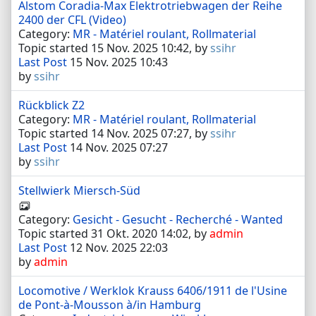
Alstom Coradia-Max Elektrotriebwagen der Reihe
2400 der CFL (Video)
Category:
MR - Matériel roulant, Rollmaterial
Topic started 15 Nov. 2025 10:42, by
ssihr
Last Post
15 Nov. 2025 10:43
by
ssihr
Rückblick Z2
Category:
MR - Matériel roulant, Rollmaterial
Topic started 14 Nov. 2025 07:27, by
ssihr
Last Post
14 Nov. 2025 07:27
by
ssihr
Stellwierk Miersch-Süd
Category:
Gesicht - Gesucht - Recherché - Wanted
Topic started 31 Okt. 2020 14:02, by
admin
Last Post
12 Nov. 2025 22:03
by
admin
Locomotive / Werklok Krauss 6406/1911 de l'Usine
de Pont-à-Mousson à/in Hamburg