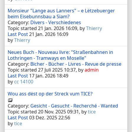
Monsieur "Lange aus Lanners" – e Lëtzebuerger
beim Eisebunnsbau a Siam?
Category:
Divers - Verschiedenes
Topic started 21 Jan. 2026 16:09, by
Thierry
Last Post
21 Jan. 2026 16:09
by
Thierry
Neues Buch - Nouveau livre: "Straßenbahnen in
Lothringen - Tramways en Moselle"
Category:
Bicher - Bücher - Livres - Revue de presse
Topic started 27 Juli 2025 10:37, by
admin
Last Post
17 Jan. 2026 18:49
by
cc 14100
Wou ass dëst op der Streck vum TICE?
Category:
Gesicht - Gesucht - Recherché - Wanted
Topic started 20 Nov. 2025 09:31, by
tice
Last Post
03 Dez. 2025 22:56
by
tice