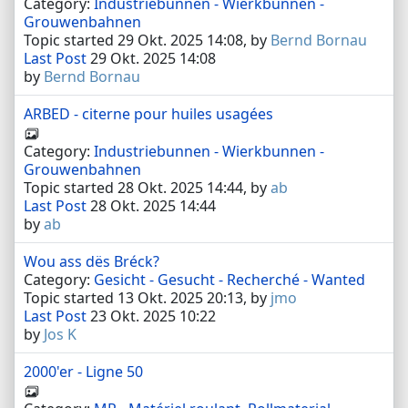
Category:
Industriebunnen - Wierkbunnen -
Grouwenbahnen
Topic started 29 Okt. 2025 14:08, by
Bernd Bornau
Last Post
29 Okt. 2025 14:08
by
Bernd Bornau
ARBED - citerne pour huiles usagées
Category:
Industriebunnen - Wierkbunnen -
Grouwenbahnen
Topic started 28 Okt. 2025 14:44, by
ab
Last Post
28 Okt. 2025 14:44
by
ab
Wou ass dës Bréck?
Category:
Gesicht - Gesucht - Recherché - Wanted
Topic started 13 Okt. 2025 20:13, by
jmo
Last Post
23 Okt. 2025 10:22
by
Jos K
2000'er - Ligne 50