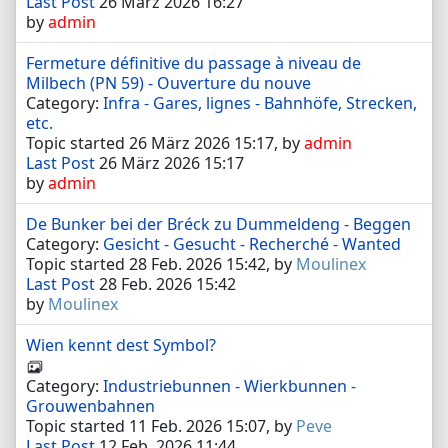
Last Post
26 März 2026 16:27
by
admin
Fermeture définitive du passage à niveau de
Milbech (PN 59) - Ouverture du nouve
Category:
Infra - Gares, lignes - Bahnhöfe, Strecken,
etc.
Topic started 26 März 2026 15:17, by
admin
Last Post
26 März 2026 15:17
by
admin
De Bunker bei der Bréck zu Dummeldeng - Beggen
Category:
Gesicht - Gesucht - Recherché - Wanted
Topic started 28 Feb. 2026 15:42, by
Moulinex
Last Post
28 Feb. 2026 15:42
by
Moulinex
Wien kennt dest Symbol?
Category:
Industriebunnen - Wierkbunnen -
Grouwenbahnen
Topic started 11 Feb. 2026 15:07, by
Peve
Last Post
12 Feb. 2026 11:44