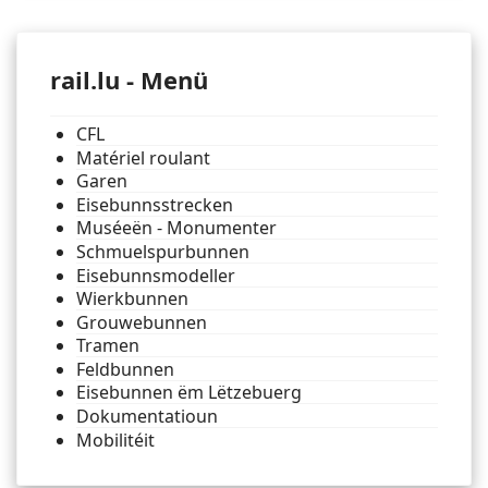
rail.lu - Menü
CFL
Matériel roulant
Garen
Eisebunnsstrecken
Muséeën - Monumenter
Schmuelspurbunnen
Eisebunnsmodeller
Wierkbunnen
Grouwebunnen
Tramen
Feldbunnen
Eisebunnen ëm Lëtzebuerg
Dokumentatioun
Mobilitéit