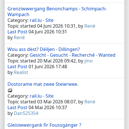
Grenziwwergang Benonchamps - Schimpach-
Wampach
Category:
rail.lu - Site
Topic started 04 Juni 2026 10:31, by
René
Last Post
04 Juni 2026 10:31
by
René
Wou ass dëst? Déiljen - Dillingen?
Category:
Gesicht - Gesucht - Recherché - Wanted
Topic started 20 Mai 2026 09:42, by
jmo
Last Post
01 Juni 2026 17:48
by
Realist
Dostorame mat zwee Steierwee.
Category:
rail.lu - Site
Topic started 03 Mai 2026 08:07, by
René
Last Post
04 Mai 2026 10:37
by
Dan525354
Gleisiwwergank fir Foussgänger ?