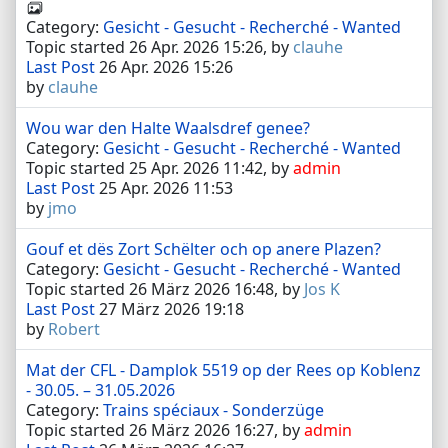
Category:
Gesicht - Gesucht - Recherché - Wanted
Topic started 26 Apr. 2026 15:26, by
clauhe
Last Post
26 Apr. 2026 15:26
by
clauhe
Wou war den Halte Waalsdref genee?
Category:
Gesicht - Gesucht - Recherché - Wanted
Topic started 25 Apr. 2026 11:42, by
admin
Last Post
25 Apr. 2026 11:53
by
jmo
Gouf et dës Zort Schëlter och op anere Plazen?
Category:
Gesicht - Gesucht - Recherché - Wanted
Topic started 26 März 2026 16:48, by
Jos K
Last Post
27 März 2026 19:18
by
Robert
Mat der CFL - Damplok 5519 op der Rees op Koblenz
- 30.05. – 31.05.2026
Category:
Trains spéciaux - Sonderzüge
Topic started 26 März 2026 16:27, by
admin