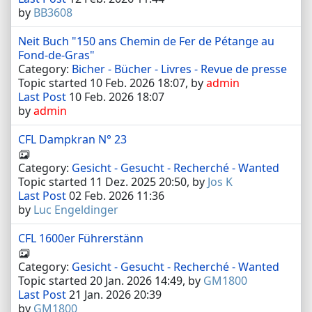
by
BB3608
Neit Buch "150 ans Chemin de Fer de Pétange au
Fond-de-Gras"
Category:
Bicher - Bücher - Livres - Revue de presse
Topic started 10 Feb. 2026 18:07, by
admin
Last Post
10 Feb. 2026 18:07
by
admin
CFL Dampkran N° 23
Category:
Gesicht - Gesucht - Recherché - Wanted
Topic started 11 Dez. 2025 20:50, by
Jos K
Last Post
02 Feb. 2026 11:36
by
Luc Engeldinger
CFL 1600er Führerstänn
Category:
Gesicht - Gesucht - Recherché - Wanted
Topic started 20 Jan. 2026 14:49, by
GM1800
Last Post
21 Jan. 2026 20:39
by
GM1800