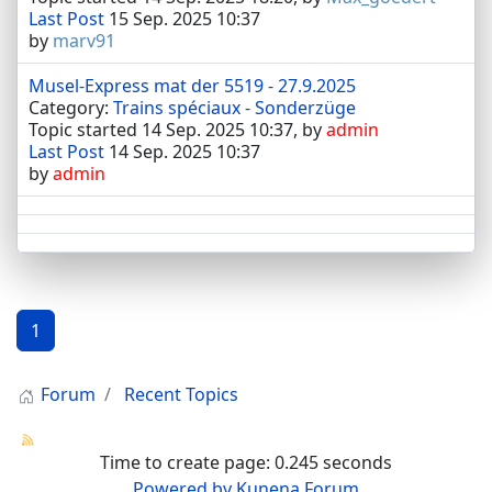
Last Post
15 Sep. 2025 10:37
by
marv91
Musel-Express mat der 5519 - 27.9.2025
Category:
Trains spéciaux - Sonderzüge
Topic started 14 Sep. 2025 10:37, by
admin
Last Post
14 Sep. 2025 10:37
by
admin
1
Forum
Recent Topics
Time to create page: 0.245 seconds
Powered by
Kunena Forum