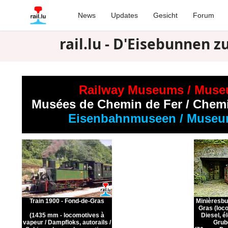
News
Updates
Gesicht
Forum
rail.lu - D'Eisebunnen 