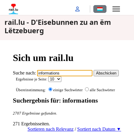
Sprache auswähl
rail.lu - D'Eisebunnen zu an ëm
Lëtzebuerg