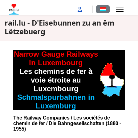
Sprache auswähl
rail.lu - D'Eisebunnen zu an ëm
Lëtzebuerg