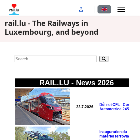
Select your langu
rail.lu - The Railways in
Luxembourg, and beyond