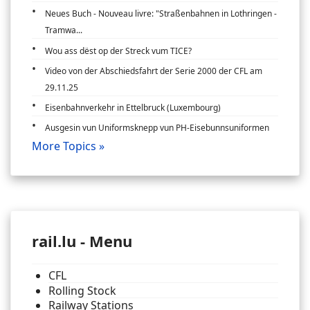
Neues Buch - Nouveau livre: "Straßenbahnen in Lothringen -
Tramwa...
Wou ass dëst op der Streck vum TICE?
Video von der Abschiedsfahrt der Serie 2000 der CFL am
29.11.25
Eisenbahnverkehr in Ettelbruck (Luxembourg)
Ausgesin vun Uniformsknepp vun PH-Eisebunnsuniformen
More Topics »
rail.lu - Menu
CFL
Rolling Stock
Railway Stations