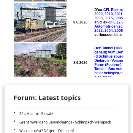
Forum: Latest topics
Z2 aktuell im Einsatz
Grenziwwergang Benonchamps - Schimpach-Wampach
Wou ass dëst? Déiljen - Dillingen?