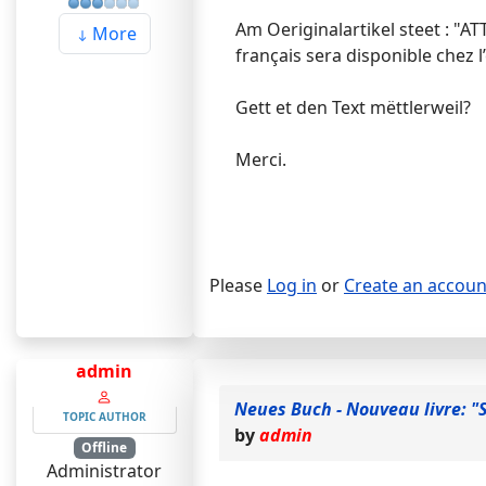
Am Oeriginalartikel steet : "A
More
français sera disponible chez l
Gett et den Text mëttlerweil?
Merci.
Please
Log in
or
Create an accoun
admin
Neues Buch - Nouveau livre: 
TOPIC AUTHOR
by
admin
Offline
Administrator