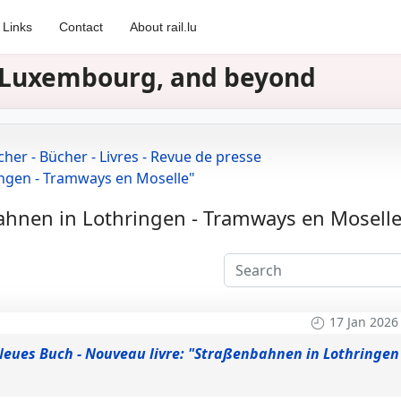
Links
Contact
About rail.lu
in Luxembourg, and beyond
cher - Bücher - Livres - Revue de presse
ingen - Tramways en Moselle"
ahnen in Lothringen - Tramways en Moselle
17 Jan 2026
eues Buch - Nouveau livre: "Straßenbahnen in Lothringen 