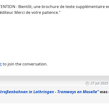
TTENTION : Bientôt, une brochure de texte supplémentaire e
’éditeur. Merci de votre patience."
t
to join the conversation.
27 Jul 2025
"Straßenbahnen in Lothringen - Tramways en Moselle"
was 