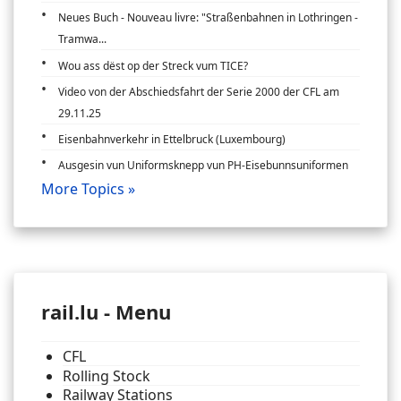
Neues Buch - Nouveau livre: "Straßenbahnen in Lothringen -
Tramwa...
Wou ass dëst op der Streck vum TICE?
Video von der Abschiedsfahrt der Serie 2000 der CFL am
29.11.25
Eisenbahnverkehr in Ettelbruck (Luxembourg)
Ausgesin vun Uniformsknepp vun PH-Eisebunnsuniformen
More Topics »
rail.lu - Menu
CFL
Rolling Stock
Railway Stations