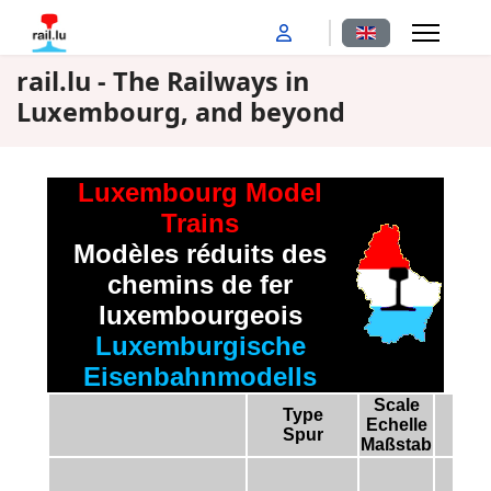
Select your langu
rail.lu - The Railways in
Luxembourg, and beyond