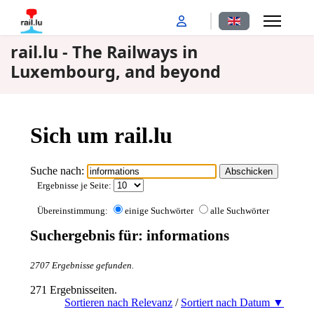
Select your langu
rail.lu - The Railways in
Luxembourg, and beyond