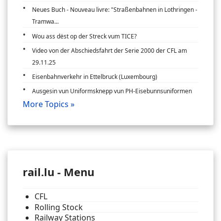
Neues Buch - Nouveau livre: "Straßenbahnen in Lothringen -
Tramwa...
Wou ass dëst op der Streck vum TICE?
Video von der Abschiedsfahrt der Serie 2000 der CFL am
29.11.25
Eisenbahnverkehr in Ettelbruck (Luxembourg)
Ausgesin vun Uniformsknepp vun PH-Eisebunnsuniformen
More Topics »
rail.lu - Menu
CFL
Rolling Stock
Railway Stations