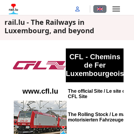
Select your langu
rail.lu - The Railways in
Luxembourg, and beyond