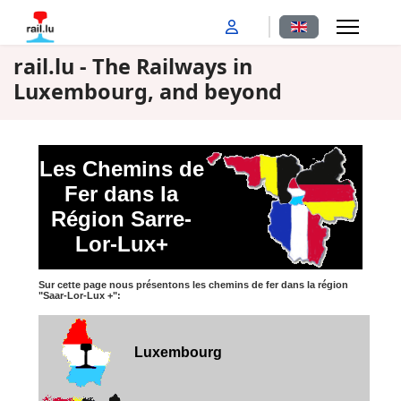
Select your langu
rail.lu - The Railways in
Luxembourg, and beyond