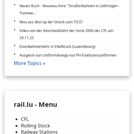
Neues Buch - Nouveau livre: "Straßenbahnen in Lothringen -
Tramwa...
Wou ass dëst op der Streck vum TICE?
Video von der Abschiedsfahrt der Serie 2000 der CFL am
29.11.25
Eisenbahnverkehr in Ettelbruck (Luxembourg)
Ausgesin vun Uniformsknepp vun PH-Eisebunnsuniformen
More Topics »
rail.lu - Menu
CFL
Rolling Stock
Railway Stations