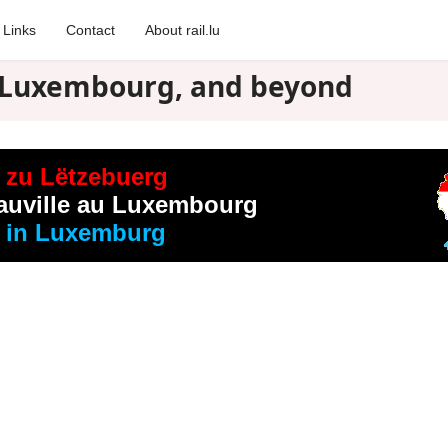
Links
Contact
About rail.lu
in Luxembourg, and beyond