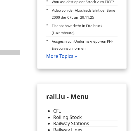
Wou ass dëst op der Streck vum TICE?
Video von der Abschiedsfahrt der Serie
2000 der CFL am 29.11.25
Eisenbahnverkehr in Ettelbruck
(Luxembourg)
Ausgesin vun Uniformsknepp vun PH-
Eisebunnsuniformen
More Topics »
rail.lu - Menu
CFL
Rolling Stock
Railway Stations
Railway Lines