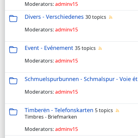
Moderators:
adminv15
Divers - Verschiedenes
30 topics
Moderators:
adminv15
Event - Evénement
35 topics
Moderators:
adminv15
Schmuelspurbunnen - Schmalspur - Voie ét
Moderators:
adminv15
Timberën - Telefonskarten
5 topics
Timbres - Briefmarken
Moderators:
adminv15