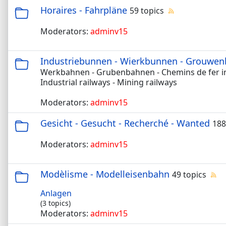
Horaires - Fahrpläne
59 topics
Moderators:
adminv15
Industriebunnen - Wierkbunnen - Grouwe
Werkbahnen - Grubenbahnen - Chemins de fer ind
Industrial railways - Mining railways
Moderators:
adminv15
Gesicht - Gesucht - Recherché - Wanted
188
Moderators:
adminv15
Modèlisme - Modelleisenbahn
49 topics
Anlagen
(3 topics)
Moderators:
adminv15