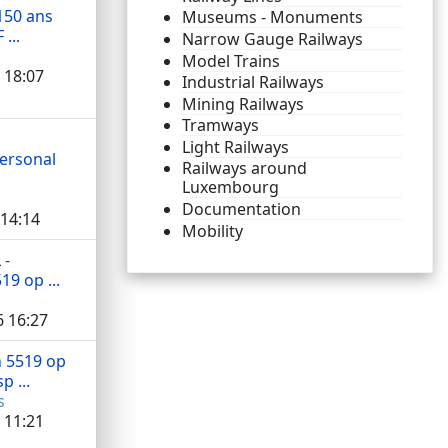
150 ans
Museums - Monuments
...
Narrow Gauge Railways
Model Trains
 18:07
Industrial Railways
Mining Railways
Tramways
Light Railways
ersonal
Railways around
Luxembourg
Documentation
 14:14
Mobility
 -
9 op ...
 16:27
 5519 op
 ...
s
 11:21