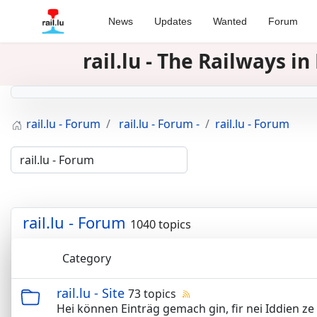
News
Updates
Wanted
Forum
rail.lu - The Railways 
rail.lu - Forum
rail.lu - Forum -
rail.lu - Forum
rail.lu - Forum
1040 topics
Category
rail.lu - Site
73 topics
Hei können Einträg gemach gin, fir nei Iddien ze 