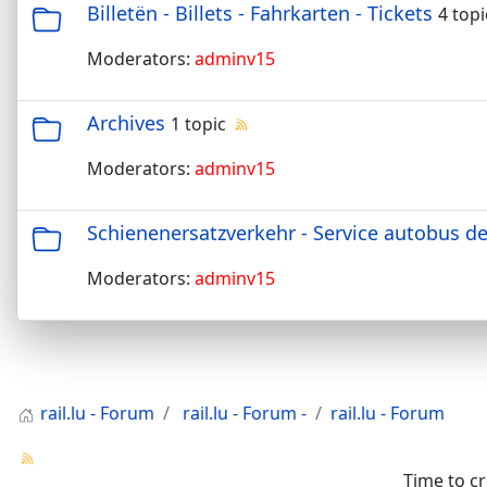
Billetën - Billets - Fahrkarten - Tickets
4 topi
Moderators:
adminv15
Archives
1 topic
Moderators:
adminv15
Schienenersatzverkehr - Service autobus de
Moderators:
adminv15
rail.lu - Forum
rail.lu - Forum -
rail.lu - Forum
Time to c