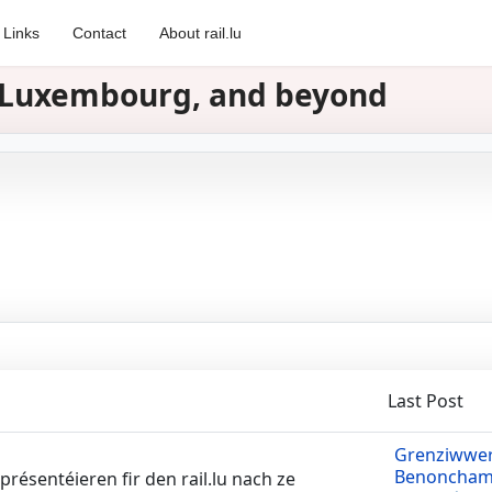
Links
Contact
About rail.lu
in Luxembourg, and beyond
Last Post
Grenziwwe
Benonchamps
présentéieren fir den rail.lu nach ze