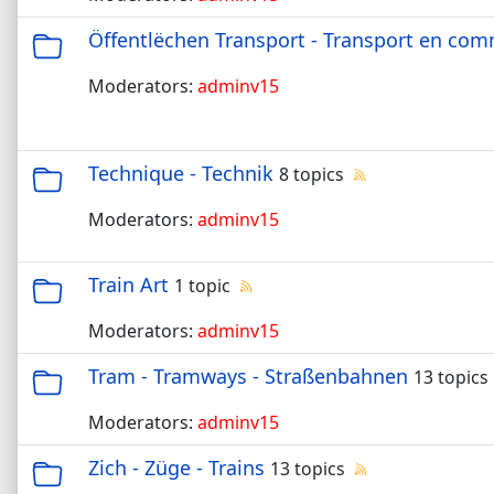
Öffentlëchen Transport - Transport en co
Moderators:
adminv15
Technique - Technik
8 topics
Moderators:
adminv15
Train Art
1 topic
Moderators:
adminv15
Tram - Tramways - Straßenbahnen
13 topics
Moderators:
adminv15
Zich - Züge - Trains
13 topics