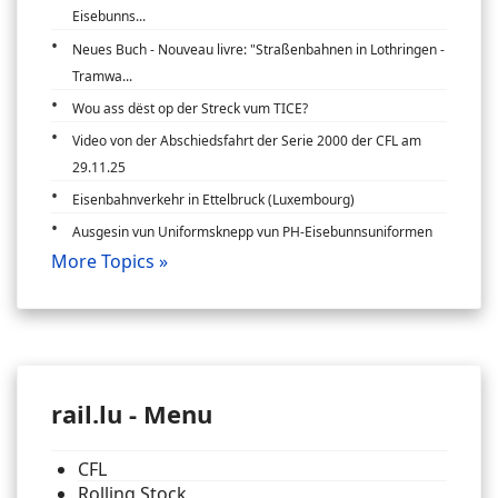
Eisebunns...
Neues Buch - Nouveau livre: "Straßenbahnen in Lothringen -
Tramwa...
Wou ass dëst op der Streck vum TICE?
Video von der Abschiedsfahrt der Serie 2000 der CFL am
29.11.25
Eisenbahnverkehr in Ettelbruck (Luxembourg)
Ausgesin vun Uniformsknepp vun PH-Eisebunnsuniformen
More Topics »
rail.lu - Menu
CFL
Rolling Stock