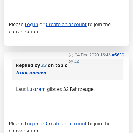
Please
Log in
or
Create an account
to join the
conversation.
04 Dec 2020 16:46
#5639
by
Z2
Replied by
Z2
on topic
Tramrammen
Laut
Luxtram
gibt es 32 Fahrzeuge.
Please
Log in
or
Create an account
to join the
conversation.