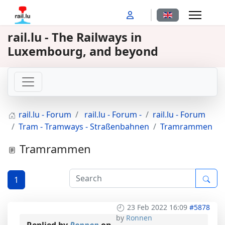
Select your langu
rail.lu - The Railways in
Luxembourg, and beyond
rail.lu - Forum
rail.lu - Forum -
rail.lu - Forum
Tram - Tramways - Straßenbahnen
Tramrammen
Tramrammen
1
23 Feb 2022 16:09
#5878
by
Ronnen