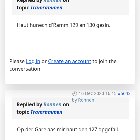
Replied by
Ronnen
on
topic
Tramrammen
Haut hunech d'Ramm 129 an 130 gesin.
Please
Log in
or
Create an account
to join the
conversation.
16 Dec 2020 16:15
#5643
by
Ronnen
Replied by
Ronnen
on
topic
Tramrammen
Op der Gare aas mir haut den 127 opgefall.