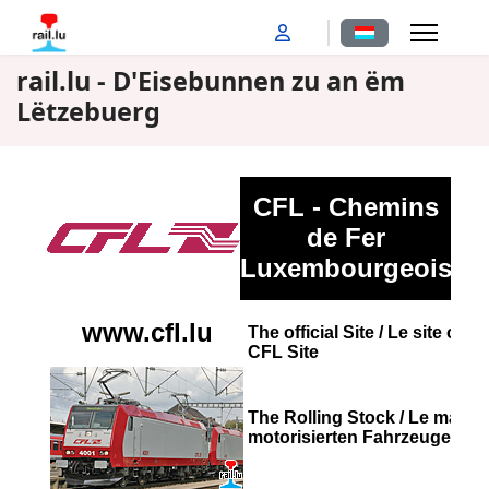
Sprache auswähl
rail.lu - D'Eisebunnen zu an ëm
Lëtzebuerg