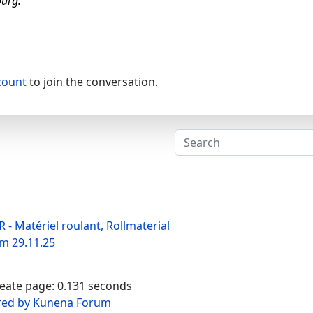
urg.
count
to join the conversation.
 - Matériel roulant, Rollmaterial
am 29.11.25
reate page: 0.131 seconds
ed by
Kunena Forum