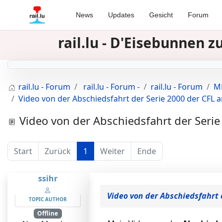
News
Updates
Gesicht
Forum
rail.lu - D'Eisebunnen 
rail.lu - Forum
rail.lu - Forum -
rail.lu - Forum
MR
Video von der Abschiedsfahrt der Serie 2000 der CFL 
Video von der Abschiedsfahrt der Serie
Start
Zurück
1
Weiter
Ende
ssihr
Video von der Abschiedsfahrt 
TOPIC AUTHOR
Offline