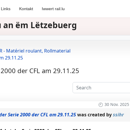
Links
Kontakt
Iwwert rail.lu
zu an ëm Lëtzebuerg
 - Matériel roulant, Rollmaterial
am 29.11.25
 2000 der CFL am 29.11.25
30 Nov. 2025
der Serie 2000 der CFL am 29.11.25
was created by
ssihr