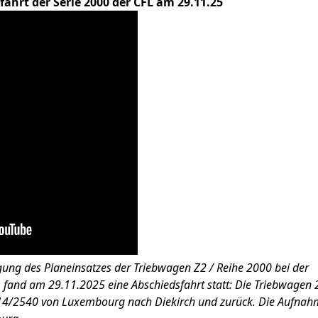
fahrt der Serie 2000 der CFL am 29.11.25
ung des Planeinsatzes der Triebwagen Z2 / Reihe 2000 bei der
fand am 29.11.2025 eine Abschiedsfahrt statt:
Die Triebwagen 
14/2540 von Luxembourg nach Diekirch und zurück.
Die Aufnah