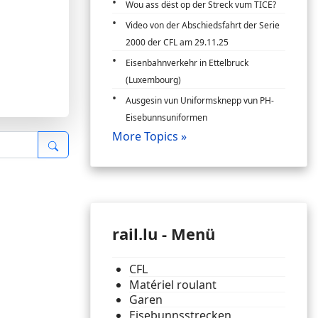
Wou ass dëst op der Streck vum TICE?
Video von der Abschiedsfahrt der Serie
2000 der CFL am 29.11.25
Eisenbahnverkehr in Ettelbruck
(Luxembourg)
Ausgesin vun Uniformsknepp vun PH-
Eisebunnsuniformen
More Topics »
rail.lu - Menü
CFL
Matériel roulant
Garen
Eisebunnsstrecken