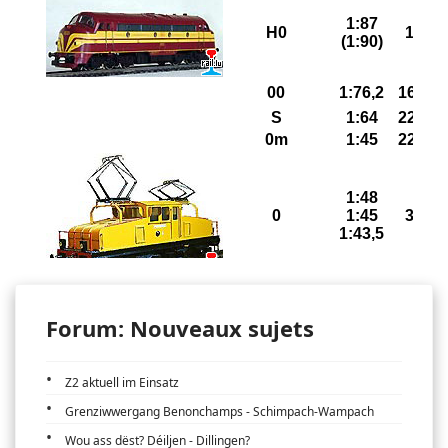
Forum: Nouveaux sujets
Z2 aktuell im Einsatz
Grenziwwergang Benonchamps - Schimpach-Wampach
Wou ass dëst? Déiljen - Dillingen?