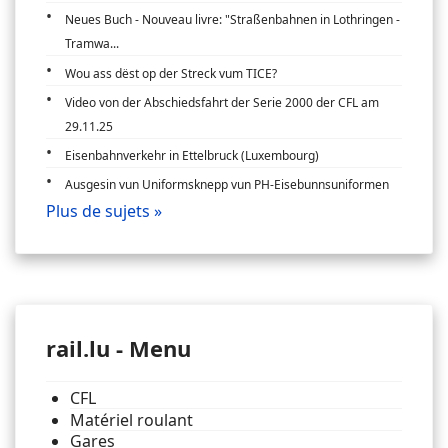
Neues Buch - Nouveau livre: "Straßenbahnen in Lothringen -
Tramwa...
Wou ass dëst op der Streck vum TICE?
Video von der Abschiedsfahrt der Serie 2000 der CFL am
29.11.25
Eisenbahnverkehr in Ettelbruck (Luxembourg)
Ausgesin vun Uniformsknepp vun PH-Eisebunnsuniformen
Plus de sujets »
rail.lu - Menu
CFL
Matériel roulant
Gares