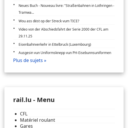
Neues Buch - Nouveau livre: "Straßenbahnen in Lothringen -
Tramwa...
Wou ass dëst op der Streck vum TICE?
Video von der Abschiedsfahrt der Serie 2000 der CFL am
29.11.25
Eisenbahnverkehr in Ettelbruck (Luxembourg)
Ausgesin vun Uniformsknepp vun PH-Eisebunnsuniformen
Plus de sujets »
rail.lu - Menu
CFL
Matériel roulant
Gares