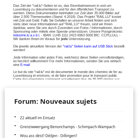
Forum: Nouveaux sujets
Z2 aktuell im Einsatz
Grenziwwergang Benonchamps - Schimpach-Wampach
Wou ass dëst? Déiljen - Dillingen?