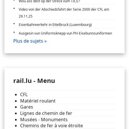
Wou ass dëst op der Streck vum TICE?
Video von der Abschiedsfahrt der Serie 2000 der CFL am
29.11.25
Eisenbahnverkehr in Ettelbruck (Luxembourg)
Ausgesin vun Uniformsknepp vun PH-Eisebunnsuniformen
Plus de sujets »
rail.lu - Menu
CFL
Matériel roulant
Gares
Lignes de chemin de fer
Musées - Monuments
Chemins de fer à voie étroite