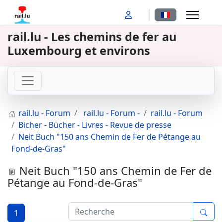
Sélectionnez votr
rail.lu - Les chemins de fer au
Luxembourg et environs
rail.lu - Forum
rail.lu - Forum -
rail.lu - Forum
Bicher - Bücher - Livres - Revue de presse
Neit Buch "150 ans Chemin de Fer de Pétange au
Fond-de-Gras"
Neit Buch "150 ans Chemin de Fer de
Pétange au Fond-de-Gras"
1