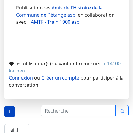
Publication des
Amis de l'Histoire de la
Commune de Pétange asbl
en collaboration
avec l'
AMTF - Train 1900 asbl
Les utilisateur(s) suivant ont remercié:
cc 14100
,
karben
Connexion
ou
Créer un compte
pour participer à la
conversation.
1