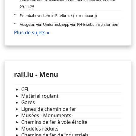
29.11.25
Eisenbahnverkehr in Ettelbruck (Luxembourg)
Ausgesin vun Uniformsknepp vun PH-Eisebunnsuniformen
Plus de sujets »
rail.lu - Menu
CFL
Matériel roulant
Gares
Lignes de chemin de fer
Musées - Monuments
Chemins de fer à voie étroite
Modèles réduits
Chemins de fer de industriels