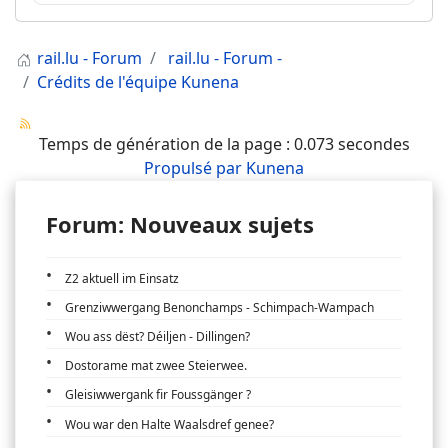
rail.lu - Forum
rail.lu - Forum -
Crédits de l'équipe Kunena
Temps de génération de la page : 0.073 secondes
Propulsé par
Kunena
Forum: Nouveaux sujets
Z2 aktuell im Einsatz
Grenziwwergang Benonchamps - Schimpach-Wampach
Wou ass dëst? Déiljen - Dillingen?
Dostorame mat zwee Steierwee.
Gleisiwwergank fir Foussgänger ?
Wou war den Halte Waalsdref genee?