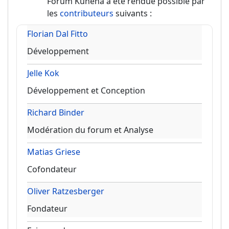
Forum Kunena a été rendue possible par
les
contributeurs
suivants :
Florian Dal Fitto
Développement
Jelle Kok
Développement et Conception
Richard Binder
Modération du forum et Analyse
Matias Griese
Cofondateur
Oliver Ratzesberger
Fondateur