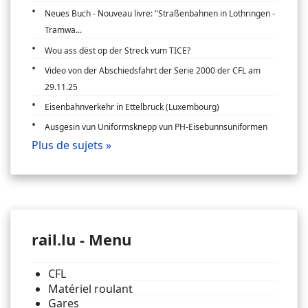
Neues Buch - Nouveau livre: "Straßenbahnen in Lothringen -
Tramwa...
Wou ass dëst op der Streck vum TICE?
Video von der Abschiedsfahrt der Serie 2000 der CFL am
29.11.25
Eisenbahnverkehr in Ettelbruck (Luxembourg)
Ausgesin vun Uniformsknepp vun PH-Eisebunnsuniformen
Plus de sujets »
rail.lu - Menu
CFL
Matériel roulant
Gares