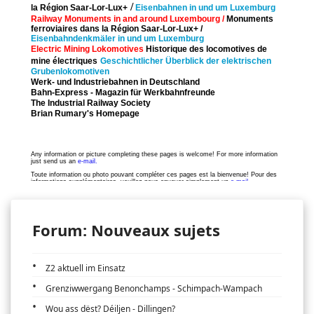
Forum: Nouveaux sujets
Z2 aktuell im Einsatz
Grenziwwergang Benonchamps - Schimpach-Wampach
Wou ass dëst? Déiljen - Dillingen?