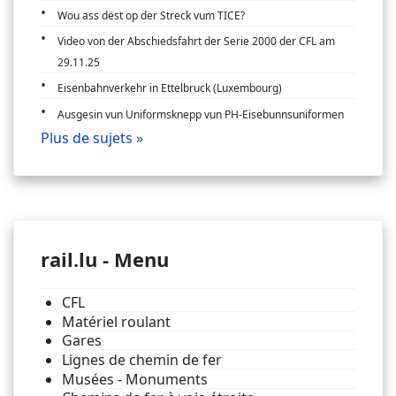
Wou ass dëst op der Streck vum TICE?
Video von der Abschiedsfahrt der Serie 2000 der CFL am
29.11.25
Eisenbahnverkehr in Ettelbruck (Luxembourg)
Ausgesin vun Uniformsknepp vun PH-Eisebunnsuniformen
Plus de sujets »
rail.lu - Menu
CFL
Matériel roulant
Gares
Lignes de chemin de fer
Musées - Monuments