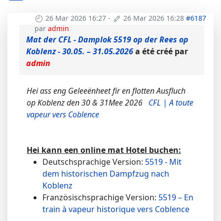
26 Mar 2026 16:27
-
26 Mar 2026 16:28
#6187
par
admin
Mat der CFL - Damplok 5519 op der Rees op
Koblenz - 30.05. – 31.05.2026
a été créé par
admin
Hei ass eng Geleeënheet fir en flotten Ausfluch
op Koblenz den 30 & 31Mee 2026
CFL | A toute
vapeur vers Coblence
Hei kann een online mat Hotel buchen:
Deutschsprachige Version:
5519 - Mit
dem historischen Dampfzug nach
Koblenz
Französischsprachige Version:
5519 – En
train à vapeur historique vers Coblence