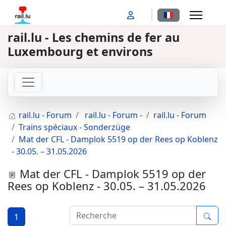
Sélectionnez votr
rail.lu - Les chemins de fer au
Luxembourg et environs
rail.lu - Forum
rail.lu - Forum -
rail.lu - Forum
Trains spéciaux - Sonderzüge
Mat der CFL - Damplok 5519 op der Rees op Koblenz
- 30.05. – 31.05.2026
Mat der CFL - Damplok 5519 op der
Rees op Koblenz - 30.05. – 31.05.2026
1