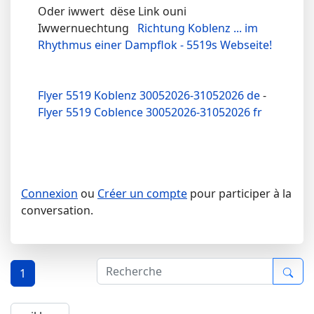
Oder iwwert dëse Link ouni
Iwwernuechtung
Richtung Koblenz ... im
Rhythmus einer Dampflok - 5519s Webseite!
Flyer 5519 Koblenz 30052026-31052026 de
-
Flyer 5519 Coblence 30052026-31052026 fr
Connexion
ou
Créer un compte
pour participer à la
conversation.
1