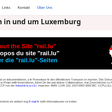
Links
Kontakt
Über Uns
nen in und um Luxemburg