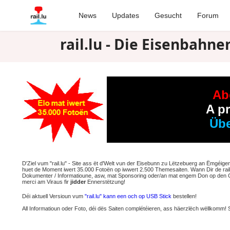
News
Updates
Gesucht
Forum
rail.lu - Die Eisenbah