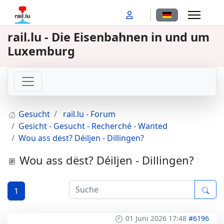
Sprache auswähl
rail.lu - Die Eisenbahnen in und um
Luxemburg
Gesucht
rail.lu - Forum
Gesicht - Gesucht - Recherché - Wanted
Wou ass dëst? Déiljen - Dillingen?
Wou ass dëst? Déiljen - Dillingen?
1
01 Juni 2026 17:48
#6196