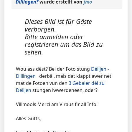
Dillingen?
wurde erstellt von
jmo
Dieses Bild ist für Gäste
verborgen.
Bitte anmelden oder
registrieren um das Bild zu
sehen.
Wou ass dëst? Bei der Foto stung
Déiljen -
Dillingen
derbäi, mais dat klappt awer net
mat de Fotoen vun den
3 Gebaier déi zu
Déiljen
stungen iwwerdeneen, oder?
Villmools Merci am Viraus fir all Info!
Alles Gutts,