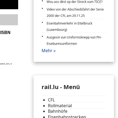
Wou ass dëst op der Streck vum TICE?
Video von der Abschiedsfahrt der Serie
2000 der CFL am 29.11.25
Eisenbahnverkehr in Ettelbruck
(Luxembourg)
Ausgesin vun Uniformsknepp vun PH-
Eisebunnsuniformen
Mehr »
rail.lu - Menü
CFL
Rollmaterial
Bahnhöfe
Eisenbahnstrecken