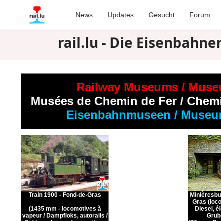
News
Updates
Gesucht
Forum
rail.lu - Die Eisenbah