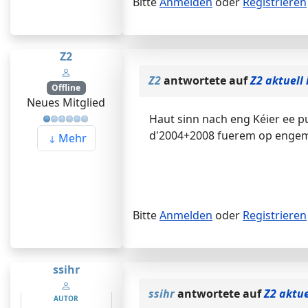
Bitte
Anmelden
oder
Registrieren
Z2
Z2
antwortete auf
Z2 aktuell 
Offline
Neues Mitglied
Haut sinn nach eng Kéier ee 
d'2004+2008 fuerem op engem
Mehr
Bitte
Anmelden
oder
Registrieren
ssihr
ssihr
antwortete auf
Z2 aktue
AUTOR