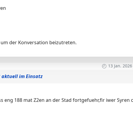
ven
um der Konversation beizutreten.
13 Jan. 2026
 aktuell im Einsatz
s eng 188 mat Z2en an der Stad fortgefuehr,fir iwer Syren 