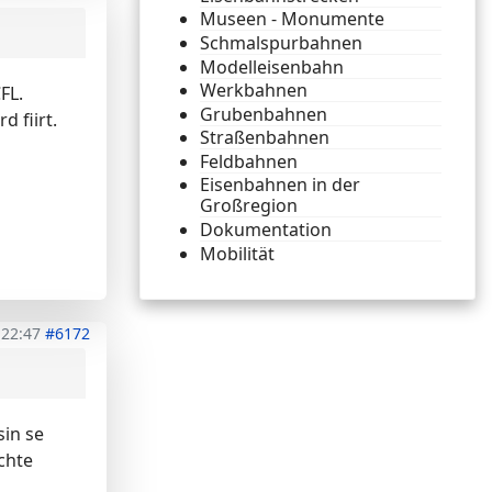
Museen - Monumente
Schmalspurbahnen
Modelleisenbahn
Werkbahnen
FL.
Grubenbahnen
 fiirt.
Straßenbahnen
Feldbahnen
Eisenbahnen in der
Großregion
Dokumentation
Mobilität
 22:47
#6172
sin se
chte