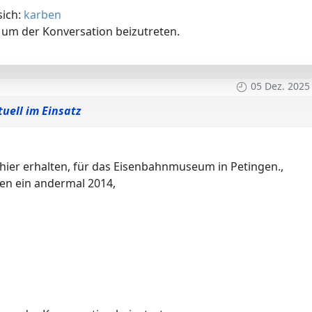
sich:
karben
um der Konversation beizutreten.
05 Dez. 2025
tuell im Einsatz
 hier erhalten, für das Eisenbahnmuseum in Petingen.,
sen ein andermal 2014,