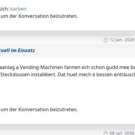
sich:
karben
um der Konversation beizutreten.
12 Jan. 2026
tuell im Einsatz
imaanlag a Vending-Machinen fannen ech schon gudd mee b
Steckdousen installéiert. Dat huet mech e bessen enttäusc
um der Konversation beizutreten.
08 Jan. 2026