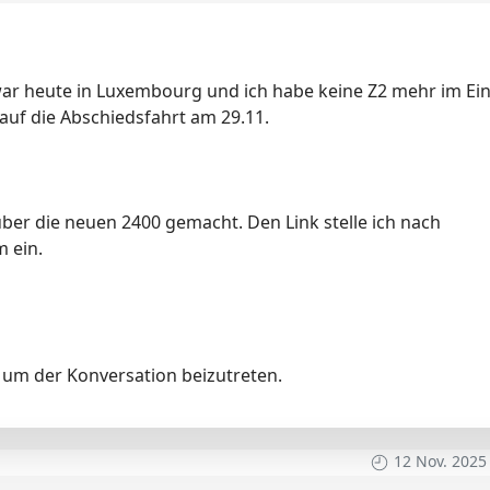
h war heute in Luxembourg und ich habe keine Z2 mehr im Ei
auf die Abschiedsfahrt am 29.11.
 über die neuen 2400 gemacht. Den Link stelle ich nach
m ein.
um der Konversation beizutreten.
12 Nov. 2025