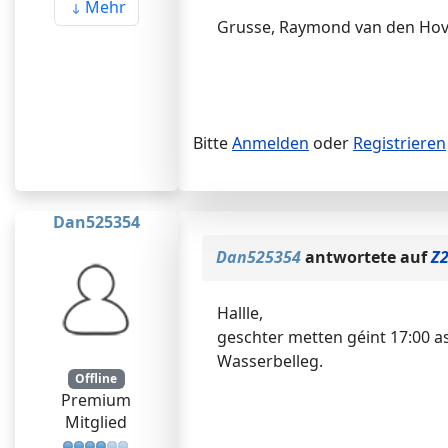
Mehr
Grusse, Raymond van den Ho
Bitte
Anmelden
oder
Registrieren
Dan525354
Dan525354
antwortete auf
Z2
Hallle,
geschter metten géint 17:00 as
Wasserbelleg.
Offline
Premium
Mitglied