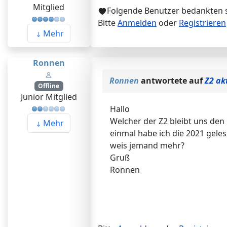
Mitglied
Folgende Benutzer bedankten 
Bitte
Anmelden
oder
Registrieren
Mehr
Ronnen
Ronnen
antwortete auf
Z2 ak
Offline
Junior Mitglied
Hallo
Welcher der Z2 bleibt uns den
Mehr
einmal habe ich die 2021 gele
weis jemand mehr?
Gruß
Ronnen