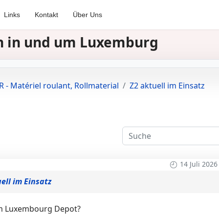
Links
Kontakt
Über Uns
nen in und um Luxemburg
 - Matériel roulant, Rollmaterial
Z2 aktuell im Einsatz
14 Juli 2026
ell im Einsatz
Am Luxembourg Depot?