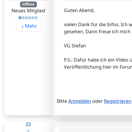
Offline
Guten Abend,
Neues Mitglied
vielen Dank für die Infos. Ic
Mehr
gesehen. Dann freue ich mich 
VG Stefan
P.S.: Dafür habe ich ein Video
Veröffentlichung hier im Foru
Bitte
Anmelden
oder
Registrieren
Z2