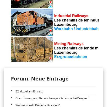
Forum: Neue Einträge
Z2 aktuell im Einsatz
Grenziwwergang Benonchamps - Schimpach-Wampach
Wou ass dëst? Déiljen - Dillingen?