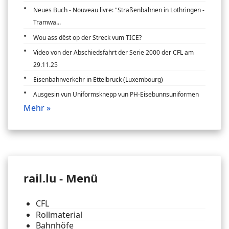
Neues Buch - Nouveau livre: "Straßenbahnen in Lothringen -
Tramwa...
Wou ass dëst op der Streck vum TICE?
Video von der Abschiedsfahrt der Serie 2000 der CFL am
29.11.25
Eisenbahnverkehr in Ettelbruck (Luxembourg)
Ausgesin vun Uniformsknepp vun PH-Eisebunnsuniformen
Mehr »
rail.lu - Menü
CFL
Rollmaterial
Bahnhöfe