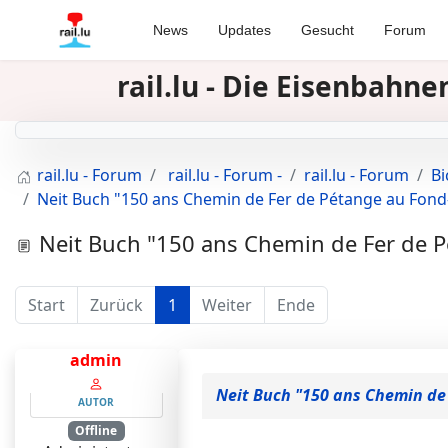
News
Updates
Gesucht
Forum
rail.lu - Die Eisenbah
rail.lu - Forum
rail.lu - Forum -
rail.lu - Forum
Bi
Neit Buch "150 ans Chemin de Fer de Pétange au Fond
Neit Buch "150 ans Chemin de Fer de P
Start
Zurück
1
Weiter
Ende
admin
Neit Buch "150 ans Chemin de
AUTOR
Offline