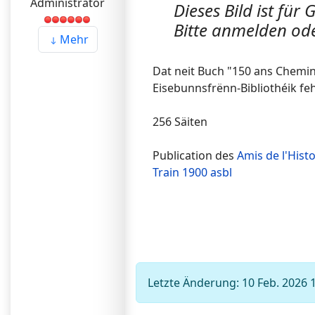
Administrator
Dieses Bild ist für
Bitte anmelden ode
Mehr
Dat neit Buch "150 ans Chemin
Eisebunnsfrënn-Bibliothéik fe
256 Säiten
Publication des
Amis de l'Hist
Train 1900 asbl
Letzte Änderung: 10 Feb. 2026 