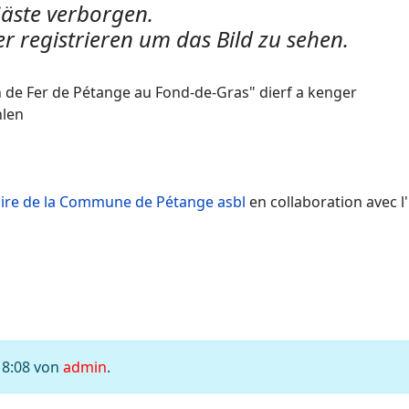
 Gäste verborgen.
r registrieren um das Bild zu sehen.
 de Fer de Pétange au Fond-de-Gras" dierf a kenger
hlen
oire de la Commune de Pétange asbl
en collaboration avec l
18:08 von
admin
.