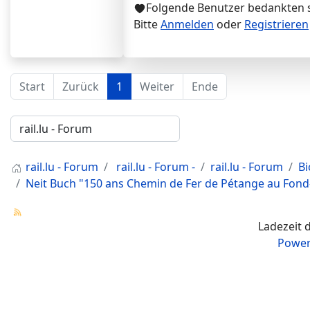
Folgende Benutzer bedankten 
Bitte
Anmelden
oder
Registrieren
Start
Zurück
1
Weiter
Ende
rail.lu - Forum
rail.lu - Forum -
rail.lu - Forum
Bi
Neit Buch "150 ans Chemin de Fer de Pétange au Fond
Ladezeit 
Power