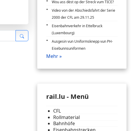
Wou ass dëst op der Streck vum TICE?
Video von der Abschiedsfahrt der Serie
2000 der CFL am 29.11.25
Eisenbahnverkehr in Ettelbruck
(Luxembourg)
Ausgesin vun Uniformsknepp vun PH-
Eisebunnsuniformen
Mehr »
rail.lu - Menü
CFL
Rollmaterial
Bahnhöfe
Eisenbahnstrecken