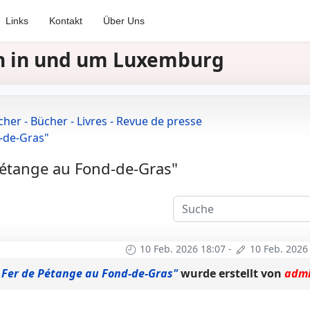
Links
Kontakt
Über Uns
nen in und um Luxemburg
cher - Bücher - Livres - Revue de presse
-de-Gras"
étange au Fond-de-Gras"
10 Feb. 2026 18:07
-
10 Feb. 2026
 Fer de Pétange au Fond-de-Gras"
wurde erstellt von
adm