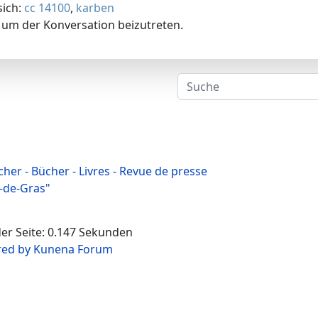
sich:
cc 14100
,
karben
um der Konversation beizutreten.
cher - Bücher - Livres - Revue de presse
-de-Gras"
der Seite: 0.147 Sekunden
ed by
Kunena Forum