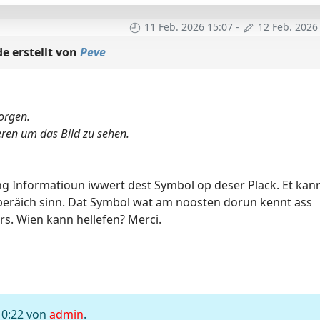
11 Feb. 2026 15:07
-
12 Feb. 2026
e erstellt von
Peve
borgen.
eren um das Bild zu sehen.
g Informatioun iwwert dest Symbol op deser Plack. Et kan
räich sinn. Dat Symbol wat am noosten dorun kennt ass
s. Wien kann hellefen? Merci.
10:22 von
admin
.