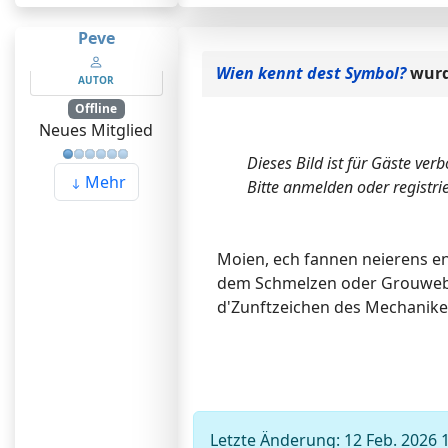
Peve
Wien kennt dest Symbol?
wurd
AUTOR
Offline
Neues Mitglied
Dieses Bild ist für Gäste ver
Mehr
Bitte anmelden oder registri
Moien, ech fannen neierens en
dem Schmelzen oder Grouwebe
d'Zunftzeichen des Mechaniker
Letzte Änderung: 12 Feb. 2026 