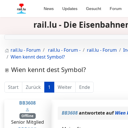
News
Updates
Gesucht
Forum
rail.lu - Die Eisenbah
rail.lu - Forum
rail.lu - Forum -
rail.lu - Forum
I
Wien kennt dest Symbol?
Wien kennt dest Symbol?
Start
Zurück
1
Weiter
Ende
BB3608
BB3608
antwortete auf
Wien 
Offline
Senior Mitglied