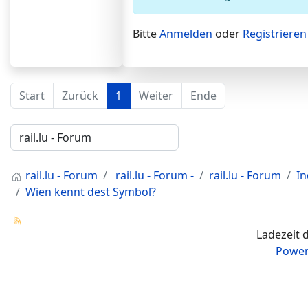
Bitte
Anmelden
oder
Registrieren
Start
Zurück
1
Weiter
Ende
rail.lu - Forum
rail.lu - Forum -
rail.lu - Forum
I
Wien kennt dest Symbol?
Ladezeit 
Power