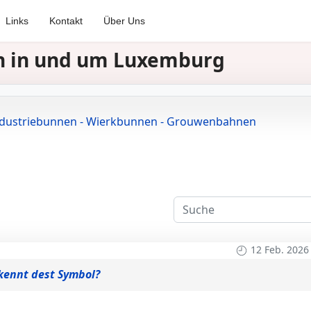
Links
Kontakt
Über Uns
nen in und um Luxemburg
ndustriebunnen - Wierkbunnen - Grouwenbahnen
12 Feb. 2026
kennt dest Symbol?