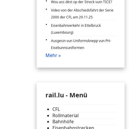
Wou ass dëst op der Streck vum TICE?
Video von der Abschiedsfahrt der Serie
2000 der CFL am 29.11.25
Eisenbahnverkehr in Ettelbruck
(Luxembourg)
Ausgesin vun Uniformsknepp vun PH-
Eisebunnsuniformen
Mehr »
rail.lu - Menü
CFL
Rollmaterial
Bahnhöfe
Eisenbahnstrecken