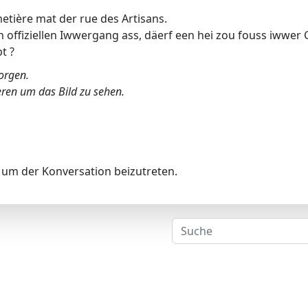
tière mat der rue des Artisans.
 offiziellen Iwwergang ass, däerf een hei zou fouss iwwer 
t ?
borgen.
eren um das Bild zu sehen.
um der Konversation beizutreten.