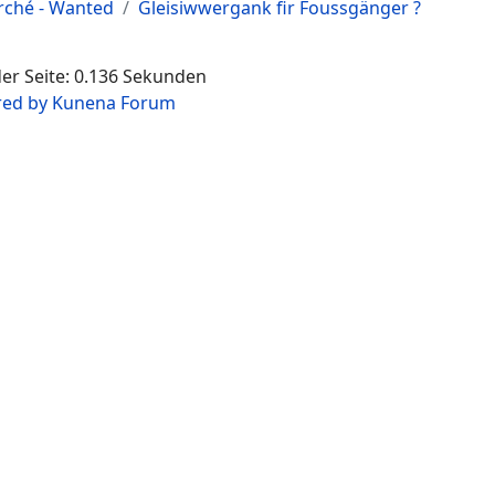
erché - Wanted
Gleisiwwergank fir Foussgänger ?
der Seite: 0.136 Sekunden
ed by
Kunena Forum