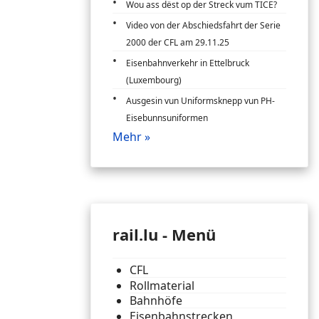
Wou ass dëst op der Streck vum TICE?
Video von der Abschiedsfahrt der Serie
2000 der CFL am 29.11.25
Eisenbahnverkehr in Ettelbruck
(Luxembourg)
Ausgesin vun Uniformsknepp vun PH-
Eisebunnsuniformen
Mehr »
rail.lu - Menü
CFL
Rollmaterial
Bahnhöfe
Eisenbahnstrecken