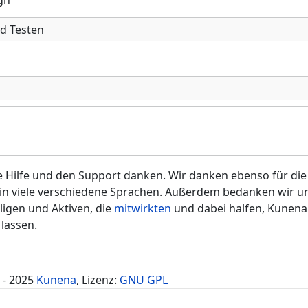
gn
d Testen
e Hilfe und den Support danken. Wir danken ebenso für die
in viele verschiedene Sprachen. Außerdem bedanken wir un
ligen und Aktiven, die
mitwirkten
und dabei halfen, Kunena
 lassen.
 - 2025
Kunena
, Lizenz:
GNU GPL