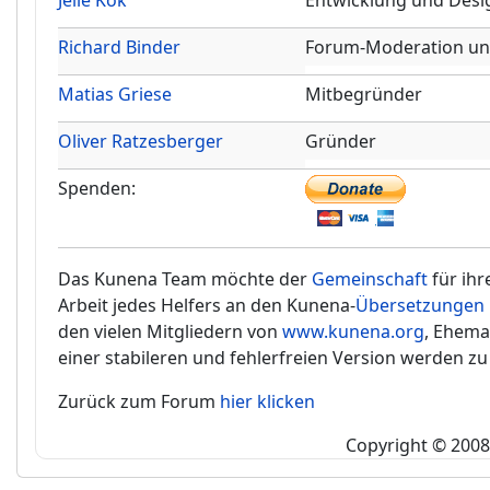
Jelle Kok
Entwicklung und Desi
Richard Binder
Forum-Moderation un
Matias Griese
Mitbegründer
Oliver Ratzesberger
Gründer
Spenden:
Das Kunena Team möchte der
Gemeinschaft
für ihr
Arbeit jedes Helfers an den Kunena-
Übersetzungen
den vielen Mitgliedern von
www.kunena.org
, Ehema
einer stabileren und fehlerfreien Version werden zu
Zurück zum Forum
hier klicken
Copyright © 2008