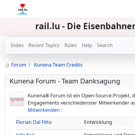
rail.lu - Die Eisenbah
Index
Recent Topics
Rules
Help
Search
Forum
Kunena Team Credits
Kunena Forum - Team Danksagung
Kunena® Forum ist ein Open-Source-Projekt, d
Engagements verschiedenster Mitwirkender au
Mitwirkenden
:
Florian Dal Fitto
Entwicklung