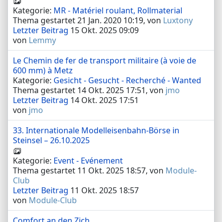
Kategorie:
MR - Matériel roulant, Rollmaterial
Thema gestartet 21 Jan. 2020 10:19, von
Luxtony
Letzter Beitrag
15 Okt. 2025 09:09
von
Lemmy
Le Chemin de fer de transport militaire (à voie de
600 mm) à Metz
Kategorie:
Gesicht - Gesucht - Recherché - Wanted
Thema gestartet 14 Okt. 2025 17:51, von
jmo
Letzter Beitrag
14 Okt. 2025 17:51
von
jmo
33. Internationale Modelleisenbahn-Börse in
Steinsel – 26.10.2025
Kategorie:
Event - Evénement
Thema gestartet 11 Okt. 2025 18:57, von
Module-
Club
Letzter Beitrag
11 Okt. 2025 18:57
von
Module-Club
Comfort an den Zich