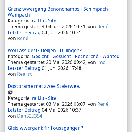
Grenziwwergang Benonchamps - Schimpach-
Wampach
Kategorie:
rail.lu - Site
Thema gestartet 04 Juni 2026 10:31, von
René
Letzter Beitrag
04 Juni 2026 10:31
von
René
Wou ass dëst? Déiljen - Dillingen?
Kategorie:
Gesicht - Gesucht - Recherché - Wanted
Thema gestartet 20 Mai 2026 09:42, von
jmo
Letzter Beitrag
01 Juni 2026 17:48
von
Realist
Dostorame mat zwee Steierwee.
Kategorie:
rail.lu - Site
Thema gestartet 03 Mai 2026 08:07, von
René
Letzter Beitrag
04 Mai 2026 10:37
von
Dan525354
Gleisiwwergank fir Foussgänger ?