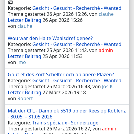
Kategorie:
Gesicht - Gesucht - Recherché - Wanted
Thema gestartet 26 Apr. 2026 15:26, von
clauhe
Letzter Beitrag
26 Apr. 2026 15:26
von
clauhe
Wou war den Halte Waalsdref genee?
Kategorie:
Gesicht - Gesucht - Recherché - Wanted
Thema gestartet 25 Apr. 2026 11:42, von
admin
Letzter Beitrag
25 Apr. 2026 11:53
von
jmo
Gouf et dës Zort Schëlter och op anere Plazen?
Kategorie:
Gesicht - Gesucht - Recherché - Wanted
Thema gestartet 26 März 2026 16:48, von
Jos K
Letzter Beitrag
27 März 2026 19:18
von
Robert
Mat der CFL - Damplok 5519 op der Rees op Koblenz
- 30.05. – 31.05.2026
Kategorie:
Trains spéciaux - Sonderzüge
Thema gestartet 26 März 2026 16:27, von
admin