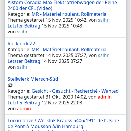
Alstom Coradia-Max Elektrotriebwagen der Reihe
2400 der CFL (Video)
Kategorie:
MR - Matériel roulant, Rollmaterial
Thema gestartet 15 Nov. 2025 10:42, von
ssihr
Letzter Beitrag
15 Nov. 2025 10:43
von
ssihr
Rückblick Z2
Kategorie:
MR - Matériel roulant, Rollmaterial
Thema gestartet 14 Nov. 2025 07:27, von
ssihr
Letzter Beitrag
14 Nov. 2025 07:27
von
ssihr
Stellwierk Miersch-Süd
Kategorie:
Gesicht - Gesucht - Recherché - Wanted
Thema gestartet 31 Okt. 2020 14:02, von
admin
Letzter Beitrag
12 Nov. 2025 22:03
von
admin
Locomotive / Werklok Krauss 6406/1911 de l'Usine
de Pont-à-Mousson à/in Hamburg