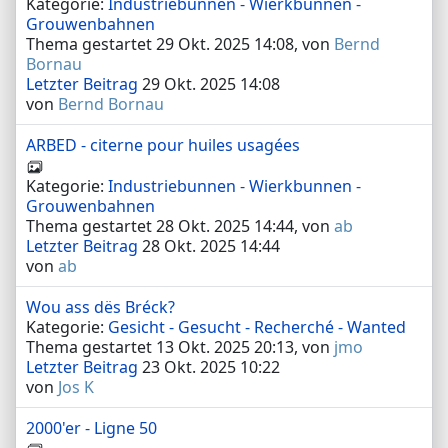
Kategorie:
Industriebunnen - Wierkbunnen -
Grouwenbahnen
Thema gestartet 29 Okt. 2025 14:08, von
Bernd
Bornau
Letzter Beitrag
29 Okt. 2025 14:08
von
Bernd Bornau
ARBED - citerne pour huiles usagées
Kategorie:
Industriebunnen - Wierkbunnen -
Grouwenbahnen
Thema gestartet 28 Okt. 2025 14:44, von
ab
Letzter Beitrag
28 Okt. 2025 14:44
von
ab
Wou ass dës Bréck?
Kategorie:
Gesicht - Gesucht - Recherché - Wanted
Thema gestartet 13 Okt. 2025 20:13, von
jmo
Letzter Beitrag
23 Okt. 2025 10:22
von
Jos K
2000'er - Ligne 50