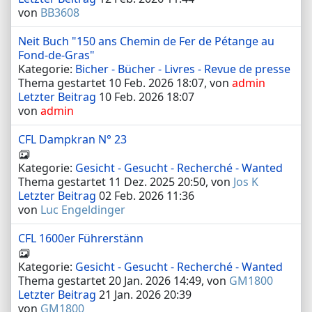
von
BB3608
Neit Buch "150 ans Chemin de Fer de Pétange au
Fond-de-Gras"
Kategorie:
Bicher - Bücher - Livres - Revue de presse
Thema gestartet 10 Feb. 2026 18:07, von
admin
Letzter Beitrag
10 Feb. 2026 18:07
von
admin
CFL Dampkran N° 23
Kategorie:
Gesicht - Gesucht - Recherché - Wanted
Thema gestartet 11 Dez. 2025 20:50, von
Jos K
Letzter Beitrag
02 Feb. 2026 11:36
von
Luc Engeldinger
CFL 1600er Führerstänn
Kategorie:
Gesicht - Gesucht - Recherché - Wanted
Thema gestartet 20 Jan. 2026 14:49, von
GM1800
Letzter Beitrag
21 Jan. 2026 20:39
von
GM1800