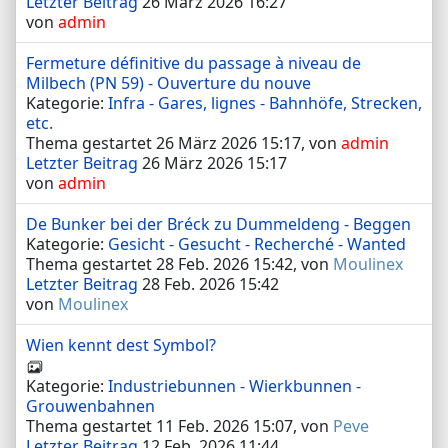
Letzter Beitrag
26 März 2026 16:27
von
admin
Fermeture définitive du passage à niveau de
Milbech (PN 59) - Ouverture du nouve
Kategorie:
Infra - Gares, lignes - Bahnhöfe, Strecken,
etc.
Thema gestartet 26 März 2026 15:17, von
admin
Letzter Beitrag
26 März 2026 15:17
von
admin
De Bunker bei der Bréck zu Dummeldeng - Beggen
Kategorie:
Gesicht - Gesucht - Recherché - Wanted
Thema gestartet 28 Feb. 2026 15:42, von
Moulinex
Letzter Beitrag
28 Feb. 2026 15:42
von
Moulinex
Wien kennt dest Symbol?
Kategorie:
Industriebunnen - Wierkbunnen -
Grouwenbahnen
Thema gestartet 11 Feb. 2026 15:07, von
Peve
Letzter Beitrag
12 Feb. 2026 11:44