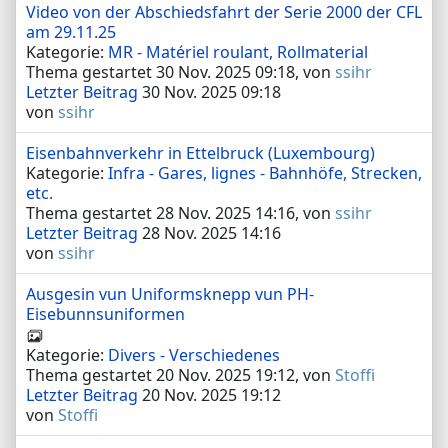
Video von der Abschiedsfahrt der Serie 2000 der CFL
am 29.11.25
Kategorie:
MR - Matériel roulant, Rollmaterial
Thema gestartet 30 Nov. 2025 09:18, von
ssihr
Letzter Beitrag
30 Nov. 2025 09:18
von
ssihr
Eisenbahnverkehr in Ettelbruck (Luxembourg)
Kategorie:
Infra - Gares, lignes - Bahnhöfe, Strecken,
etc.
Thema gestartet 28 Nov. 2025 14:16, von
ssihr
Letzter Beitrag
28 Nov. 2025 14:16
von
ssihr
Ausgesin vun Uniformsknepp vun PH-
Eisebunnsuniformen
Kategorie:
Divers - Verschiedenes
Thema gestartet 20 Nov. 2025 19:12, von
Stoffi
Letzter Beitrag
20 Nov. 2025 19:12
von
Stoffi