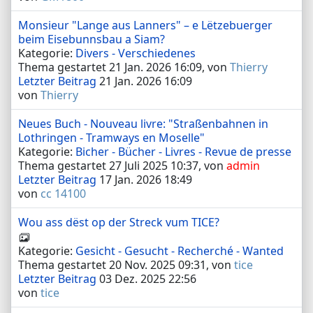
Monsieur "Lange aus Lanners" – e Lëtzebuerger
beim Eisebunnsbau a Siam?
Kategorie:
Divers - Verschiedenes
Thema gestartet 21 Jan. 2026 16:09, von
Thierry
Letzter Beitrag
21 Jan. 2026 16:09
von
Thierry
Neues Buch - Nouveau livre: "Straßenbahnen in
Lothringen - Tramways en Moselle"
Kategorie:
Bicher - Bücher - Livres - Revue de presse
Thema gestartet 27 Juli 2025 10:37, von
admin
Letzter Beitrag
17 Jan. 2026 18:49
von
cc 14100
Wou ass dëst op der Streck vum TICE?
Kategorie:
Gesicht - Gesucht - Recherché - Wanted
Thema gestartet 20 Nov. 2025 09:31, von
tice
Letzter Beitrag
03 Dez. 2025 22:56
von
tice