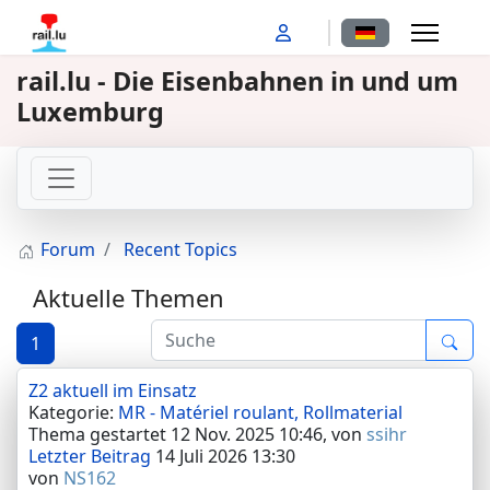
Sprache auswähl
rail.lu - Die Eisenbahnen in und um
Luxemburg
Forum
Recent Topics
Aktuelle Themen
1
Z2 aktuell im Einsatz
Kategorie:
MR - Matériel roulant, Rollmaterial
Thema gestartet 12 Nov. 2025 10:46, von
ssihr
Letzter Beitrag
14 Juli 2026 13:30
von
NS162