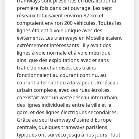
tramways sont présentés en détail pour la
première fois dans cet ouvrage. Les sept
réseaux totalisaient environ 82 km et
comptaient environ 200 véhicules. Toutes les
lignes étaient à voie unique avec des
évitements. Les tramways en Moselle étaient
extrêmement intéressants : il y avait des
lignes à voie normale et à voie métrique,
ainsi que des exploitations avec et sans
trafic de marchandises. Les trains
fonctionnaient au courant continu, au
courant alternatif ou à la vapeur. Un réseau
urbain complexe, avec ses rues étroites,
coexistait avec un vaste réseau interurbain,
des lignes individuelles entre la ville et la
gare, et des lignes électriques secondaires.
Grâce au seul tramway d'usine d'Europe
centrale, quelques tramways parisiens
typiques ont survécu jusqu'à nos jours. Tout