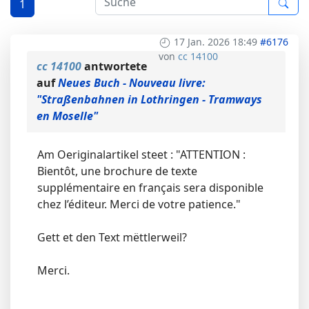
1
17 Jan. 2026 18:49
#6176
von
cc 14100
cc 14100
antwortete
auf
Neues Buch - Nouveau livre:
"Straßenbahnen in Lothringen - Tramways
en Moselle"
Am Oeriginalartikel steet : "ATTENTION :
Bientôt, une brochure de texte
supplémentaire en français sera disponible
chez l’éditeur. Merci de votre patience."
Gett et den Text mëttlerweil?
Merci.