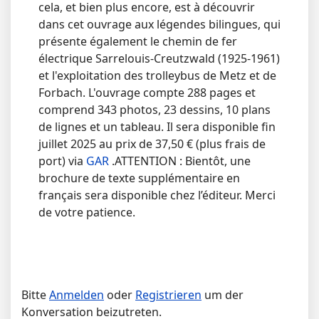
cela, et bien plus encore, est à découvrir
dans cet ouvrage aux légendes bilingues, qui
présente également le chemin de fer
électrique Sarrelouis-Creutzwald (1925-1961)
et l'exploitation des trolleybus de Metz et de
Forbach. L'ouvrage compte 288 pages et
comprend 343 photos, 23 dessins, 10 plans
de lignes et un tableau. Il sera disponible fin
juillet 2025 au prix de 37,50 € (plus frais de
port) via
GAR
.ATTENTION : Bientôt, une
brochure de texte supplémentaire en
français sera disponible chez l’éditeur. Merci
de votre patience.
Bitte
Anmelden
oder
Registrieren
um der
Konversation beizutreten.