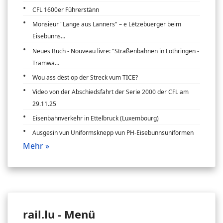
CFL 1600er Führerstänn
Monsieur "Lange aus Lanners" – e Lëtzebuerger beim
Eisebunns...
Neues Buch - Nouveau livre: "Straßenbahnen in Lothringen -
Tramwa...
Wou ass dëst op der Streck vum TICE?
Video von der Abschiedsfahrt der Serie 2000 der CFL am
29.11.25
Eisenbahnverkehr in Ettelbruck (Luxembourg)
Ausgesin vun Uniformsknepp vun PH-Eisebunnsuniformen
Mehr »
rail.lu - Menü