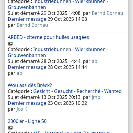
Catégorie :
Industriebunnen - Wierkbunnen -
Grouwenbahnen
Sujet démarré 29 Oct 2025 14:08, par
Bernd Bornau
Dernier message
29 Oct 2025 14:08
par
Bernd Bornau
ARBED - citerne pour huiles usagées
Catégorie :
Industriebunnen - Wierkbunnen -
Grouwenbahnen
Sujet démarré 28 Oct 2025 14:44, par
ab
Dernier message
28 Oct 2025 14:44
par
ab
Wou ass dës Bréck?
Catégorie :
Gesicht - Gesucht - Recherché - Wanted
Sujet démarré 13 Oct 2025 20:13, par
jmo
Dernier message
23 Oct 2025 10:22
par
Jos K
2000'er - Ligne 50