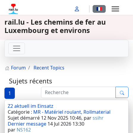
Sélectionnez votr
rail.lu - Les chemins de fer au
Luxembourg et environs
Forum
Recent Topics
Sujets récents
1
Z2 aktuell im Einsatz
Catégorie :
MR - Matériel roulant, Rollmaterial
Sujet démarré 12 Nov 2025 10:46, par
ssihr
Dernier message
14 Jul 2026 13:30
par
NS162