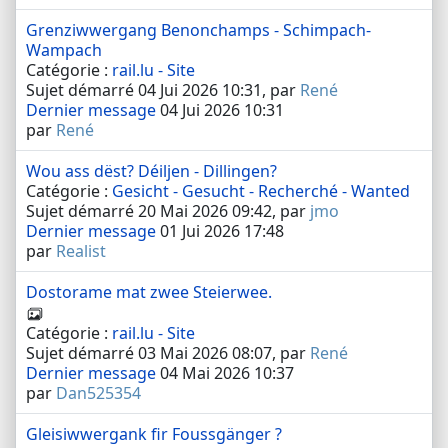
Grenziwwergang Benonchamps - Schimpach-
Wampach
Catégorie :
rail.lu - Site
Sujet démarré 04 Jui 2026 10:31, par
René
Dernier message
04 Jui 2026 10:31
par
René
Wou ass dëst? Déiljen - Dillingen?
Catégorie :
Gesicht - Gesucht - Recherché - Wanted
Sujet démarré 20 Mai 2026 09:42, par
jmo
Dernier message
01 Jui 2026 17:48
par
Realist
Dostorame mat zwee Steierwee.
Catégorie :
rail.lu - Site
Sujet démarré 03 Mai 2026 08:07, par
René
Dernier message
04 Mai 2026 10:37
par
Dan525354
Gleisiwwergank fir Foussgänger ?