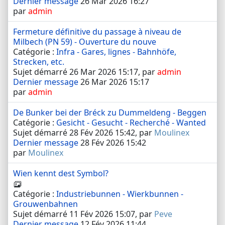
Dernier message
26 Mar 2026 16:27
par
admin
Fermeture définitive du passage à niveau de
Milbech (PN 59) - Ouverture du nouve
Catégorie :
Infra - Gares, lignes - Bahnhöfe,
Strecken, etc.
Sujet démarré 26 Mar 2026 15:17, par
admin
Dernier message
26 Mar 2026 15:17
par
admin
De Bunker bei der Bréck zu Dummeldeng - Beggen
Catégorie :
Gesicht - Gesucht - Recherché - Wanted
Sujet démarré 28 Fév 2026 15:42, par
Moulinex
Dernier message
28 Fév 2026 15:42
par
Moulinex
Wien kennt dest Symbol?
Catégorie :
Industriebunnen - Wierkbunnen -
Grouwenbahnen
Sujet démarré 11 Fév 2026 15:07, par
Peve
Dernier message
12 Fév 2026 11:44