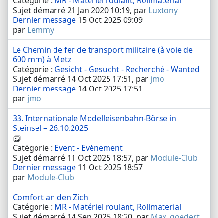
Catégorie :
MR - Matériel roulant, Rollmaterial
Sujet démarré 21 Jan 2020 10:19, par
Luxtony
Dernier message
15 Oct 2025 09:09
par
Lemmy
Le Chemin de fer de transport militaire (à voie de
600 mm) à Metz
Catégorie :
Gesicht - Gesucht - Recherché - Wanted
Sujet démarré 14 Oct 2025 17:51, par
jmo
Dernier message
14 Oct 2025 17:51
par
jmo
33. Internationale Modelleisenbahn-Börse in
Steinsel – 26.10.2025
Catégorie :
Event - Evénement
Sujet démarré 11 Oct 2025 18:57, par
Module-Club
Dernier message
11 Oct 2025 18:57
par
Module-Club
Comfort an den Zich
Catégorie :
MR - Matériel roulant, Rollmaterial
Sujet démarré 14 Sep 2025 18:20, par
Max_goedert