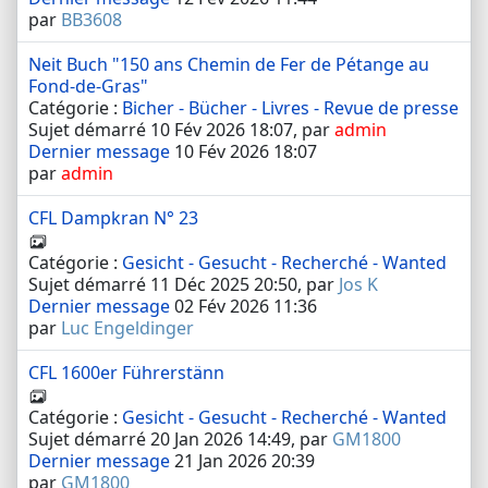
par
BB3608
Neit Buch "150 ans Chemin de Fer de Pétange au
Fond-de-Gras"
Catégorie :
Bicher - Bücher - Livres - Revue de presse
Sujet démarré 10 Fév 2026 18:07, par
admin
Dernier message
10 Fév 2026 18:07
par
admin
CFL Dampkran N° 23
Catégorie :
Gesicht - Gesucht - Recherché - Wanted
Sujet démarré 11 Déc 2025 20:50, par
Jos K
Dernier message
02 Fév 2026 11:36
par
Luc Engeldinger
CFL 1600er Führerstänn
Catégorie :
Gesicht - Gesucht - Recherché - Wanted
Sujet démarré 20 Jan 2026 14:49, par
GM1800
Dernier message
21 Jan 2026 20:39
par
GM1800