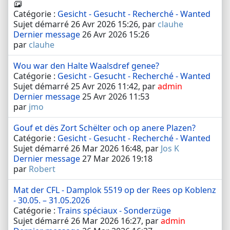
Catégorie :
Gesicht - Gesucht - Recherché - Wanted
Sujet démarré 26 Avr 2026 15:26, par
clauhe
Dernier message
26 Avr 2026 15:26
par
clauhe
Wou war den Halte Waalsdref genee?
Catégorie :
Gesicht - Gesucht - Recherché - Wanted
Sujet démarré 25 Avr 2026 11:42, par
admin
Dernier message
25 Avr 2026 11:53
par
jmo
Gouf et dës Zort Schëlter och op anere Plazen?
Catégorie :
Gesicht - Gesucht - Recherché - Wanted
Sujet démarré 26 Mar 2026 16:48, par
Jos K
Dernier message
27 Mar 2026 19:18
par
Robert
Mat der CFL - Damplok 5519 op der Rees op Koblenz
- 30.05. – 31.05.2026
Catégorie :
Trains spéciaux - Sonderzüge
Sujet démarré 26 Mar 2026 16:27, par
admin