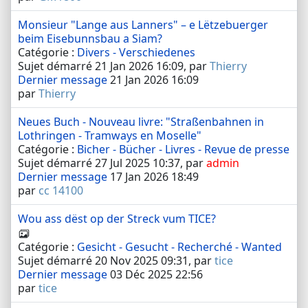
Monsieur "Lange aus Lanners" – e Lëtzebuerger
beim Eisebunnsbau a Siam?
Catégorie :
Divers - Verschiedenes
Sujet démarré 21 Jan 2026 16:09, par
Thierry
Dernier message
21 Jan 2026 16:09
par
Thierry
Neues Buch - Nouveau livre: "Straßenbahnen in
Lothringen - Tramways en Moselle"
Catégorie :
Bicher - Bücher - Livres - Revue de presse
Sujet démarré 27 Jul 2025 10:37, par
admin
Dernier message
17 Jan 2026 18:49
par
cc 14100
Wou ass dëst op der Streck vum TICE?
Catégorie :
Gesicht - Gesucht - Recherché - Wanted
Sujet démarré 20 Nov 2025 09:31, par
tice
Dernier message
03 Déc 2025 22:56
par
tice