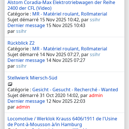
Alstom Coradia-Max Elektrotriebwagen der Reihe
2400 der CFL (Video)
Catégorie :
MR - Matériel roulant, Rollmaterial
Sujet démarré 15 Nov 2025 10:42, par
ssihr
Dernier message
15 Nov 2025 10:43
par
ssihr
Rückblick Z2
Catégorie :
MR - Matériel roulant, Rollmaterial
Sujet démarré 14 Nov 2025 07:27, par
ssihr
Dernier message
14 Nov 2025 07:27
par
ssihr
Stellwierk Miersch-Süd
Catégorie :
Gesicht - Gesucht - Recherché - Wanted
Sujet démarré 31 Oct 2020 14:02, par
admin
Dernier message
12 Nov 2025 22:03
par
admin
Locomotive / Werklok Krauss 6406/1911 de l'Usine
de Pont-à-Mousson à/in Hamburg