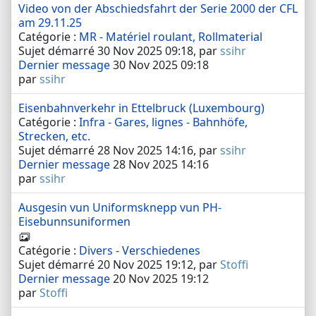
Video von der Abschiedsfahrt der Serie 2000 der CFL
am 29.11.25
Catégorie :
MR - Matériel roulant, Rollmaterial
Sujet démarré 30 Nov 2025 09:18, par
ssihr
Dernier message
30 Nov 2025 09:18
par
ssihr
Eisenbahnverkehr in Ettelbruck (Luxembourg)
Catégorie :
Infra - Gares, lignes - Bahnhöfe,
Strecken, etc.
Sujet démarré 28 Nov 2025 14:16, par
ssihr
Dernier message
28 Nov 2025 14:16
par
ssihr
Ausgesin vun Uniformsknepp vun PH-
Eisebunnsuniformen
Catégorie :
Divers - Verschiedenes
Sujet démarré 20 Nov 2025 19:12, par
Stoffi
Dernier message
20 Nov 2025 19:12
par
Stoffi