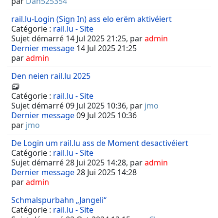
par
Dan525354
rail.lu-Login (Sign In) ass elo erëm aktivéiert
Catégorie :
rail.lu - Site
Sujet démarré 14 Jul 2025 21:25, par
admin
Dernier message
14 Jul 2025 21:25
par
admin
Den neien rail.lu 2025
Catégorie :
rail.lu - Site
Sujet démarré 09 Jul 2025 10:36, par
jmo
Dernier message
09 Jul 2025 10:36
par
jmo
De Login um rail.lu ass de Moment desactivéiert
Catégorie :
rail.lu - Site
Sujet démarré 28 Jui 2025 14:28, par
admin
Dernier message
28 Jui 2025 14:28
par
admin
Schmalspurbahn „Jangeli“
Catégorie :
rail.lu - Site