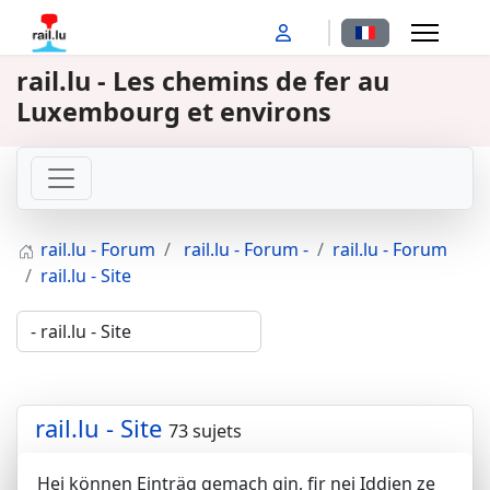
Sélectionnez votr
rail.lu - Les chemins de fer au
Luxembourg et environs
rail.lu - Forum
rail.lu - Forum -
rail.lu - Forum
rail.lu - Site
rail.lu - Site
73 sujets
Hei können Einträg gemach gin, fir nei Iddien ze