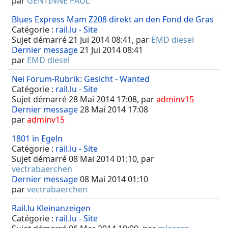
par
GENTINNE PAUL
Blues Express Mam Z208 direkt an den Fond de Gras
Catégorie :
rail.lu - Site
Sujet démarré 21 Jui 2014 08:41, par
EMD diesel
Dernier message
21 Jui 2014 08:41
par
EMD diesel
Nei Forum-Rubrik: Gesicht - Wanted
Catégorie :
rail.lu - Site
Sujet démarré 28 Mai 2014 17:08, par
adminv15
Dernier message
28 Mai 2014 17:08
par
adminv15
1801 in Egeln
Catégorie :
rail.lu - Site
Sujet démarré 08 Mai 2014 01:10, par
vectrabaerchen
Dernier message
08 Mai 2014 01:10
par
vectrabaerchen
Rail.lu Kleinanzeigen
Catégorie :
rail.lu - Site