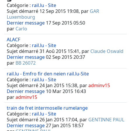
Catégorie :
rail.lu - Site
Sujet démarré 12 Sep 2015 19:08, par
GAR
Luxembourg
Dernier message
17 Sep 2015 05:50
par
Carlo
ALACF
Catégorie :
rail.lu - Site
Sujet démarré 31 Aoû 2015 15:41, par
Claude Oswald
Dernier message
02 Sep 2015 20:37
par
BB 26072
rail.lu - Emfro fir den neien rail.lu-Site
Catégorie :
rail.lu - Site
Sujet démarré 24 Jan 2015 15:38, par
adminv15
Dernier message
10 Mar 2015 16:43
par
adminv15
train de fret intermoselle rumelange
Catégorie :
rail.lu - Site
Sujet démarré 26 Jan 2015 17:04, par
GENTINNE PAUL
Dernier message
27 Jan 2015 18:57