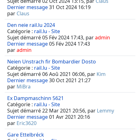
Sujet démarré 02 Oct 2024 13:15, par
Claus
Dernier message
31 Oct 2024 16:19
par
Claus
Den neie rail.lu 2024
Catégorie :
rail.lu - Site
Sujet démarré 05 Fév 2024 17:43, par
admin
Dernier message
05 Fév 2024 17:43
par
admin
Neien Unstrach fir Bombardier Dosto
Catégorie :
rail.lu - Site
Sujet démarré 06 Aoû 2021 06:06, par
Kim
Dernier message
30 Oct 2021 21:27
par
MiBra
Ex Dampmaschinn 5621
Catégorie :
rail.lu - Site
Sujet démarré 22 Mar 2021 20:56, par
Lemmy
Dernier message
01 Avr 2021 20:16
par
Eric3620
Gare Ettelbréck