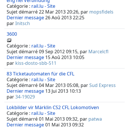
eng nei Verbindung
Catégorie :
rail.lu - Site
Sujet démarré 22 Mar 2013 20:26, par
mopsfidels
Dernier message
26 Aoû 2013 22:25
par
Initsch
3600
Catégorie :
rail.lu - Site
Sujet démarré 09 Sep 2012 09:15, par
Marcelcfl
Dernier message
15 Aoû 2013 10:05
par
kiss-dosto-sbb-511
83 Ticketautomaten für die CFL
Catégorie :
rail.lu - Site
Sujet démarré 04 Mar 2013 05:08, par
Sud Express
Dernier message
13 Jui 2013 10:13
par
34-19029
Lokbilder vir Märklin CS2 CFL Lokomotiven
Catégorie :
rail.lu - Site
Sujet démarré 01 Mai 2013 09:32, par
patwa
Dernier message
01 Mai 2013 09:32