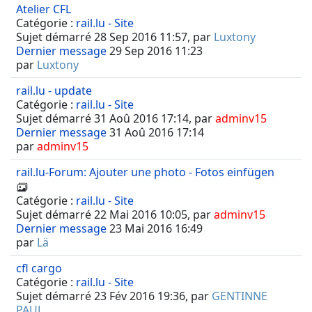
Atelier CFL
Catégorie :
rail.lu - Site
Sujet démarré 28 Sep 2016 11:57, par
Luxtony
Dernier message
29 Sep 2016 11:23
par
Luxtony
rail.lu - update
Catégorie :
rail.lu - Site
Sujet démarré 31 Aoû 2016 17:14, par
adminv15
Dernier message
31 Aoû 2016 17:14
par
adminv15
rail.lu-Forum: Ajouter une photo - Fotos einfügen
Catégorie :
rail.lu - Site
Sujet démarré 22 Mai 2016 10:05, par
adminv15
Dernier message
23 Mai 2016 16:49
par
Lä
cfl cargo
Catégorie :
rail.lu - Site
Sujet démarré 23 Fév 2016 19:36, par
GENTINNE
PAUL