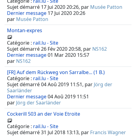
Catégorie :
rail.lu - Site
Sujet démarré 17 Jui 2020 20:26, par
Musée Patton
Dernier message
17 Jui 2020 20:26
par
Musée Patton
Montan-expres
Catégorie :
rail.lu - Site
Sujet démarré 26 Fév 2020 20:58, par
NS162
Dernier message
01 Mar 2020 15:57
par
NS162
[FR] Auf dem Rückweg von Sarralbe... (1 B.)
Catégorie :
rail.lu - Site
Sujet démarré 04 Aoû 2019 11:51, par
Jörg der
Saarländer
Dernier message
04 Aoû 2019 11:51
par
Jörg der Saarländer
Cockerill 503 an der Voie Etroite
Catégorie :
rail.lu - Site
Sujet démarré 31 Jul 2018 13:13, par
Francis Wagner