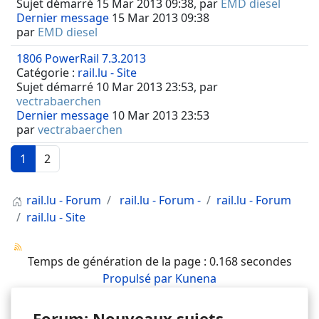
Sujet démarré 15 Mar 2013 09:38, par
EMD diesel
Dernier message
15 Mar 2013 09:38
par
EMD diesel
1806 PowerRail 7.3.2013
Catégorie :
rail.lu - Site
Sujet démarré 10 Mar 2013 23:53, par
vectrabaerchen
Dernier message
10 Mar 2013 23:53
par
vectrabaerchen
1
2
rail.lu - Forum
rail.lu - Forum -
rail.lu - Forum
rail.lu - Site
Temps de génération de la page : 0.168 secondes
Propulsé par
Kunena
Forum: Nouveaux sujets