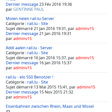
Dernier message
23 Fév 2016 19:36
par
GENTINNE PAUL
Moien neien rail.lu-Server
Catégorie :
rail.lu - Site
Sujet démarré 21 Jan 2016 19:31, par
adminv15
Dernier message
21 Jan 2016 19:31
par
adminv15
Äddi aalen rail.lu - Server
Catégorie :
rail.lu - Site
Sujet démarré 16 Jan 2016 15:37, par
adminv15
Dernier message
16 Jan 2016 15:37
par
adminv15
rail.lu - elo 550 Benotzer !
Catégorie :
rail.lu - Site
Sujet démarré 13 Mai 2015 15:41, par
adminv15
Dernier message
15 Nov 2015 21:32
par
adminv15
Eisenbahnen zwischen Rhein, Maas und Mosel