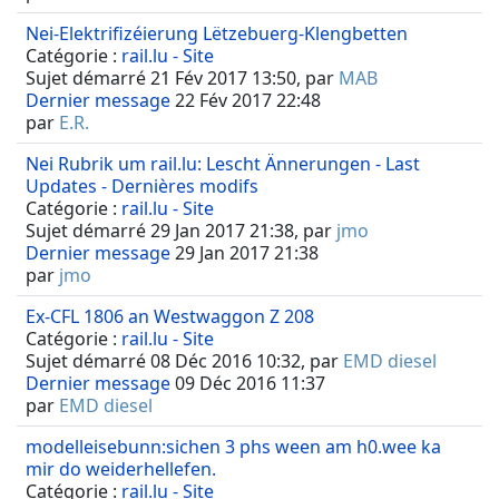
Nei-Elektrifizéierung Lëtzebuerg-Klengbetten
Catégorie :
rail.lu - Site
Sujet démarré 21 Fév 2017 13:50, par
MAB
Dernier message
22 Fév 2017 22:48
par
E.R.
Nei Rubrik um rail.lu: Lescht Ännerungen - Last
Updates - Dernières modifs
Catégorie :
rail.lu - Site
Sujet démarré 29 Jan 2017 21:38, par
jmo
Dernier message
29 Jan 2017 21:38
par
jmo
Ex-CFL 1806 an Westwaggon Z 208
Catégorie :
rail.lu - Site
Sujet démarré 08 Déc 2016 10:32, par
EMD diesel
Dernier message
09 Déc 2016 11:37
par
EMD diesel
modelleisebunn:sichen 3 phs ween am h0.wee ka
mir do weiderhellefen.
Catégorie :
rail.lu - Site