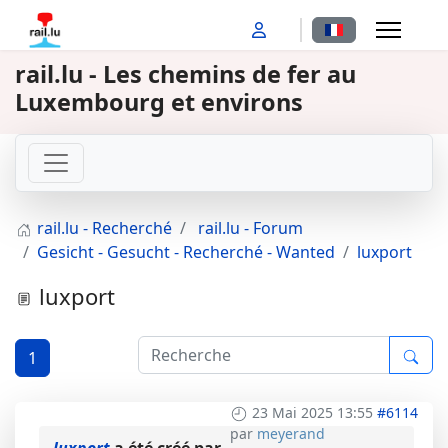
Sélectionnez votr
rail.lu - Les chemins de fer au
Luxembourg et environs
rail.lu - Recherché
rail.lu - Forum
Gesicht - Gesucht - Recherché - Wanted
luxport
luxport
1
23 Mai 2025 13:55
#6114
par
meyerand