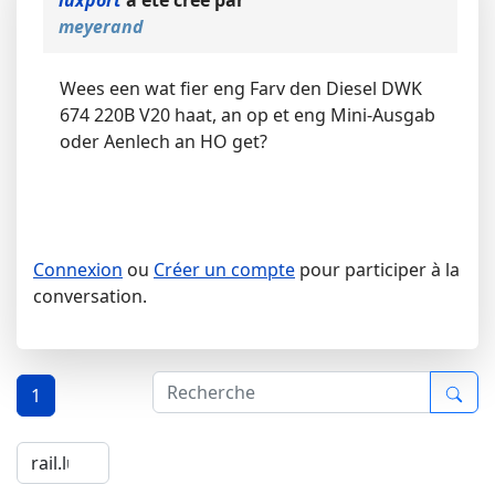
luxport
a été créé par
meyerand
Wees een wat fier eng Farv den Diesel DWK
674 220B V20 haat, an op et eng Mini-Ausgab
oder Aenlech an HO get?
Connexion
ou
Créer un compte
pour participer à la
conversation.
1