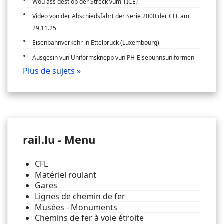
Wou ass dëst op der Streck vum TICE?
Video von der Abschiedsfahrt der Serie 2000 der CFL am
29.11.25
Eisenbahnverkehr in Ettelbruck (Luxembourg)
Ausgesin vun Uniformsknepp vun PH-Eisebunnsuniformen
Plus de sujets »
rail.lu - Menu
CFL
Matériel roulant
Gares
Lignes de chemin de fer
Musées - Monuments
Chemins de fer à voie étroite