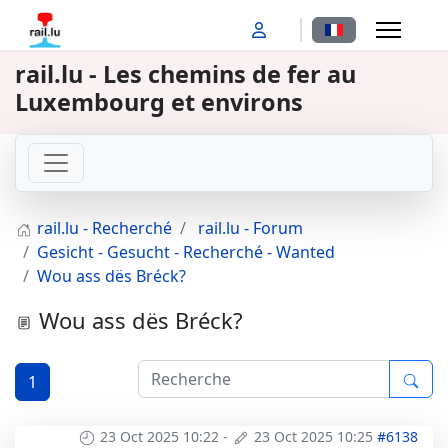
Sélectionnez votr
rail.lu - Les chemins de fer au
Luxembourg et environs
rail.lu - Recherché
rail.lu - Forum
Gesicht - Gesucht - Recherché - Wanted
Wou ass dës Bréck?
Wou ass dës Bréck?
1
23 Oct 2025 10:22
-
23 Oct 2025 10:25
#6138