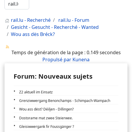
rail.lu - Recherché
rail.lu - Forum
Gesicht - Gesucht - Recherché - Wanted
Wou ass dës Bréck?
Temps de génération de la page : 0.149 secondes
Propulsé par
Kunena
Forum: Nouveaux sujets
Z2 aktuell im Einsatz
Grenziwwergang Benonchamps - Schimpach-Wampach
Wou ass dëst? Déiljen - Dillingen?
Dostorame mat zwee Steierwee.
Gleisiwwergank fir Foussgänger ?