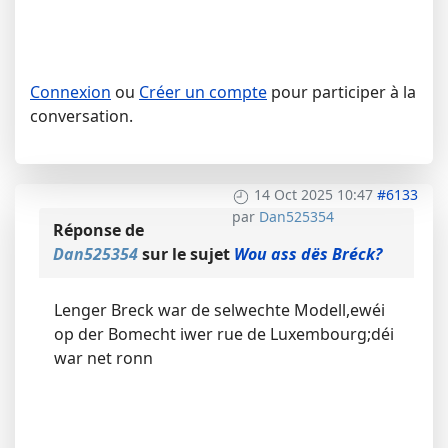
Connexion
ou
Créer un compte
pour participer à la
conversation.
14 Oct 2025 10:47
#6133
par
Dan525354
Réponse de
Dan525354
sur le sujet
Wou ass dës Bréck?
Lenger Breck war de selwechte Modell,ewéi
op der Bomecht iwer rue de Luxembourg;déi
war net ronn