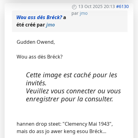
13 Oct 2025 20:13
#6130
par
jmo
Wou ass dës Bréck?
a
été créé par
jmo
Gudden Owend,
Wou ass dës Bréck?
Cette image est caché pour les
invités.
Veuillez vous connecter ou vous
enregistrer pour la consulter.
hannen drop steet: "Clemency Mai 1943",
mais do ass jo awer keng esou Bréck...