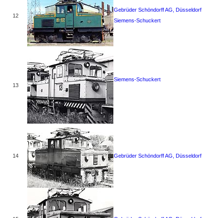
Gebrüder Schöndorff AG, Düsseldorf
12
Siemens-Schuckert
Siemens-Schuckert
13
14
Gebrüder Schöndorff AG, Düsseldorf