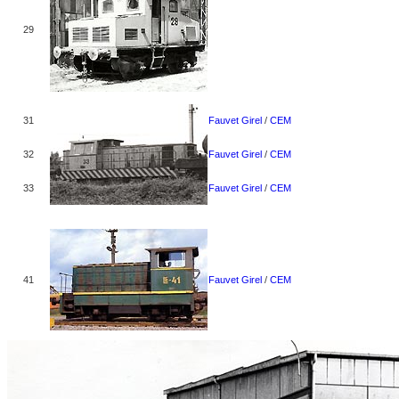
29
31
Fauvet Girel
/
CEM
32
Fauvet Girel
/
CEM
33
Fauvet Girel
/
CEM
41
Fauvet Girel
/
CEM