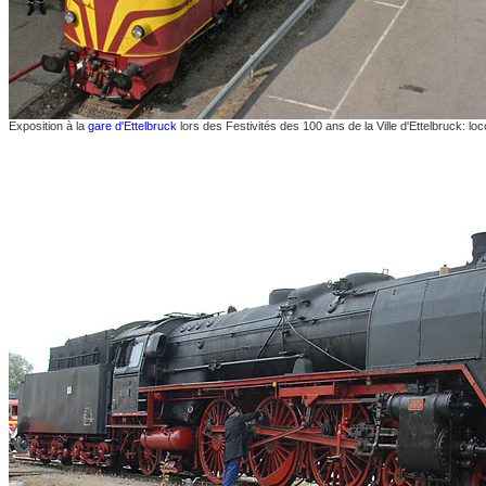
Exposition à la
gare d'Ettelbruck
lors des Festivités des 100 ans de la Ville d'Ettelbruck: lo