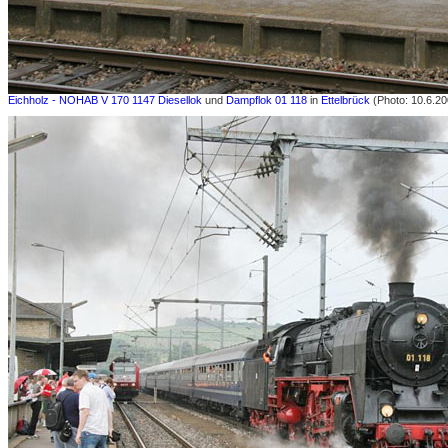
Eichholz - NOHAB V 170 1147 Diesellok
und
Dampflok 01 118
in
Ettelbrück
(Photo: 10.6.20