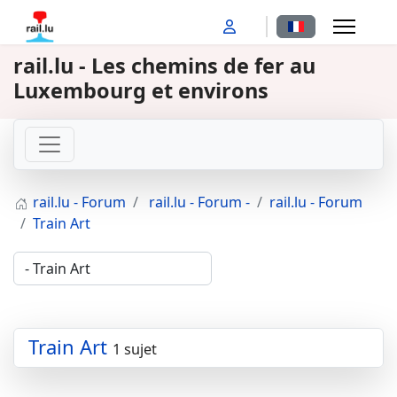
Sélectionnez votr
rail.lu - Les chemins de fer au
Luxembourg et environs
rail.lu - Forum
rail.lu - Forum -
rail.lu - Forum
Train Art
Train Art
1 sujet