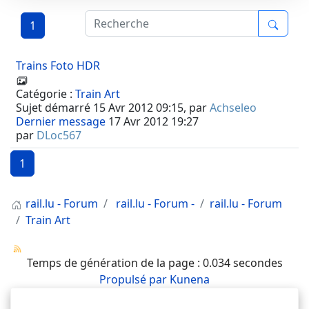
1
Trains Foto HDR
Catégorie :
Train Art
Sujet démarré 15 Avr 2012 09:15, par
Achseleo
Dernier message
17 Avr 2012 19:27
par
DLoc567
1
rail.lu - Forum
rail.lu - Forum -
rail.lu - Forum
Train Art
Temps de génération de la page : 0.034 secondes
Propulsé par
Kunena