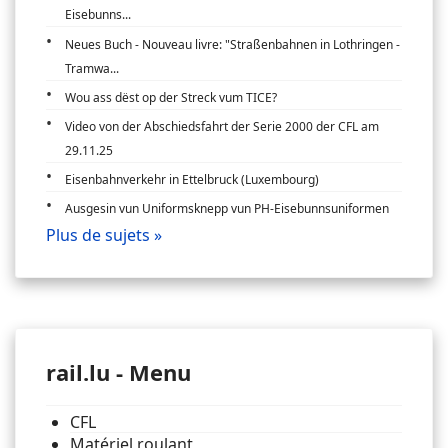
Eisebunns...
Neues Buch - Nouveau livre: "Straßenbahnen in Lothringen -
Tramwa...
Wou ass dëst op der Streck vum TICE?
Video von der Abschiedsfahrt der Serie 2000 der CFL am
29.11.25
Eisenbahnverkehr in Ettelbruck (Luxembourg)
Ausgesin vun Uniformsknepp vun PH-Eisebunnsuniformen
Plus de sujets »
rail.lu - Menu
CFL
Matériel roulant