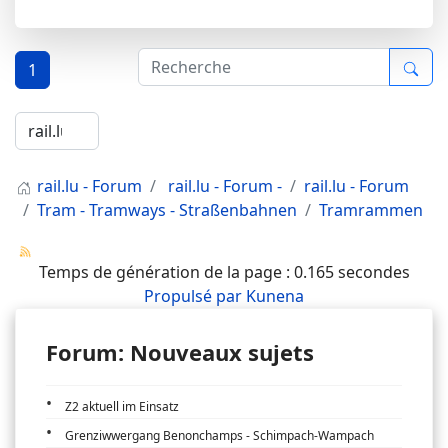
1
rail.lu - Forum
rail.lu - Forum -
rail.lu - Forum
Tram - Tramways - Straßenbahnen
Tramrammen
Temps de génération de la page : 0.165 secondes
Propulsé par
Kunena
Forum: Nouveaux sujets
Z2 aktuell im Einsatz
Grenziwwergang Benonchamps - Schimpach-Wampach