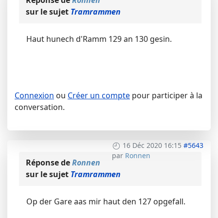
Réponse de
Ronnen
sur le sujet
Tramrammen
Haut hunech d'Ramm 129 an 130 gesin.
Connexion
ou
Créer un compte
pour participer à la
conversation.
16 Déc 2020 16:15
#5643
par
Ronnen
Réponse de
Ronnen
sur le sujet
Tramrammen
Op der Gare aas mir haut den 127 opgefall.