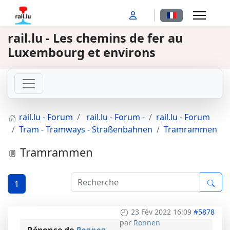
Sélectionnez votr
rail.lu - Les chemins de fer au
Luxembourg et environs
rail.lu - Forum
rail.lu - Forum -
rail.lu - Forum
Tram - Tramways - Straßenbahnen
Tramrammen
Tramrammen
1
23 Fév 2022 16:09
#5878
par
Ronnen